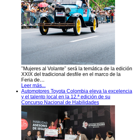
"Mujeres al Volante" será la temática de la edición
XXIX del tradicional desfile en el marco de la
Feria de…
Leer más...
Automotores Toyota Colombia eleva la excelencia
y el talento local en la 12.ª edición de su
Concurso Nacional de Habilidades