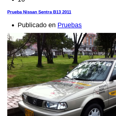
Prueba Nissan Sentra B13 2011
Publicado en
Pruebas