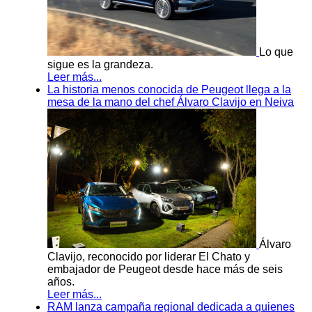
Lo que
sigue es la grandeza.
Leer más...
La historia menos conocida de Peugeot llega a la
mesa de la mano del chef Álvaro Clavijo en Neiva
Álvaro
Clavijo, reconocido por liderar El Chato y
embajador de Peugeot desde hace más de seis
años.
Leer más...
RAM lanza campaña regional dedicada a quienes