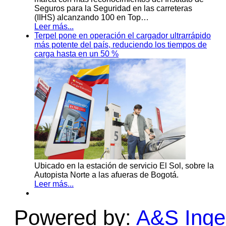
Seguros para la Seguridad en las carreteras
(IIHS) alcanzando 100 en Top…
Leer más...
Terpel pone en operación el cargador ultrarrápido
más potente del país, reduciendo los tiempos de
carga hasta en un 50 %
Ubicado en la estación de servicio El Sol, sobre la
Autopista Norte a las afueras de Bogotá.
Leer más...
Powered by:
A&S Ingen