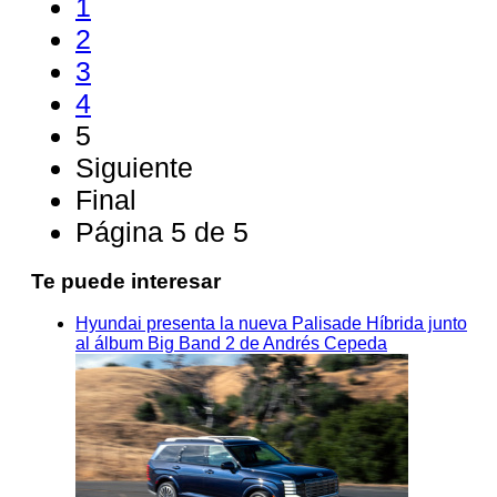
1
2
3
4
5
Siguiente
Final
Página 5 de 5
Te puede interesar
Hyundai presenta la nueva Palisade Híbrida junto
al álbum Big Band 2 de Andrés Cepeda