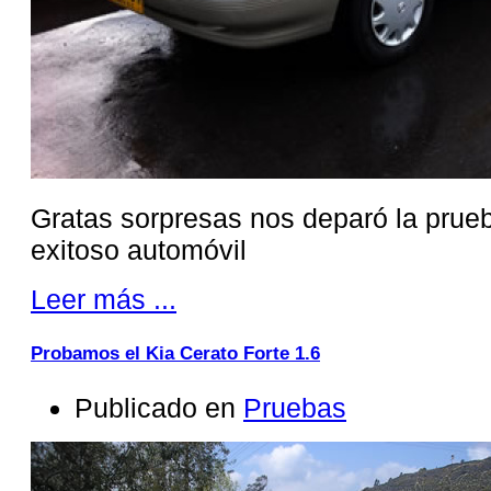
Gratas sorpresas nos deparó la prue
exitoso automóvil
Leer más ...
Probamos el Kia Cerato Forte 1.6
Publicado en
Pruebas