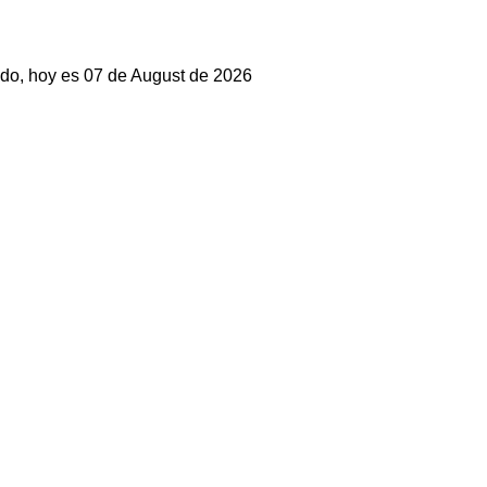
do, hoy es 07 de August de 2026