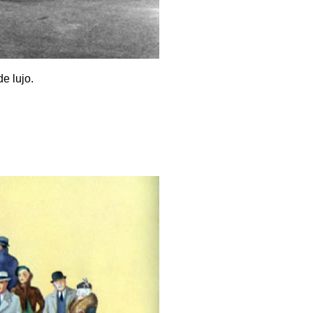
e lujo.