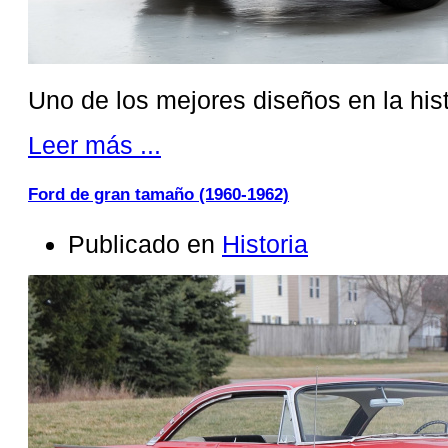
Uno de los mejores diseños en la hist
Leer más ...
Ford de gran tamaño (1960-1962)
Publicado en
Historia