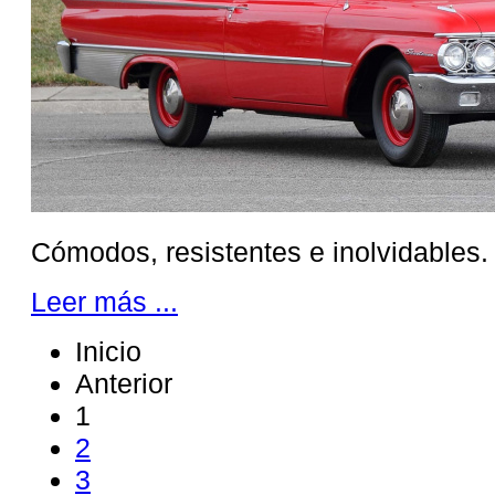
Cómodos, resistentes e inolvidables.
Leer más ...
Inicio
Anterior
1
2
3