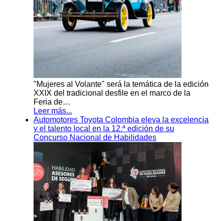
"Mujeres al Volante" será la temática de la edición
XXIX del tradicional desfile en el marco de la
Feria de…
Leer más...
Automotores Toyota Colombia eleva la excelencia
y el talento local en la 12.ª edición de su
Concurso Nacional de Habilidades