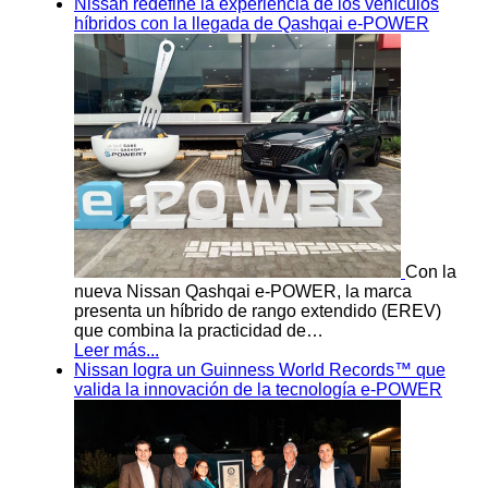
Nissan redefine la experiencia de los vehículos
híbridos con la llegada de Qashqai e-POWER
Con la
nueva Nissan Qashqai e-POWER, la marca
presenta un híbrido de rango extendido (EREV)
que combina la practicidad de…
Leer más...
Nissan logra un Guinness World Records™ que
valida la innovación de la tecnología e-POWER