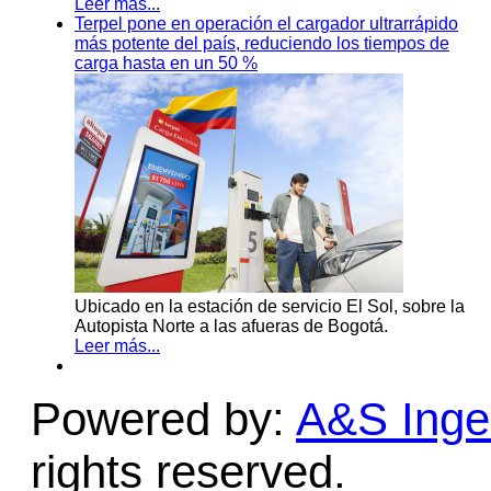
Leer más...
Terpel pone en operación el cargador ultrarrápido
más potente del país, reduciendo los tiempos de
carga hasta en un 50 %
Ubicado en la estación de servicio El Sol, sobre la
Autopista Norte a las afueras de Bogotá.
Leer más...
Powered by:
A&S Ingen
rights reserved.