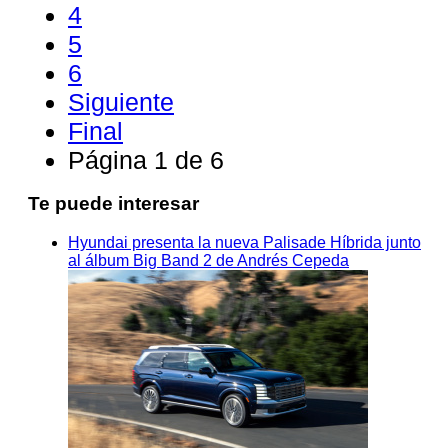
4
5
6
Siguiente
Final
Página 1 de 6
Te puede interesar
Hyundai presenta la nueva Palisade Híbrida junto
al álbum Big Band 2 de Andrés Cepeda