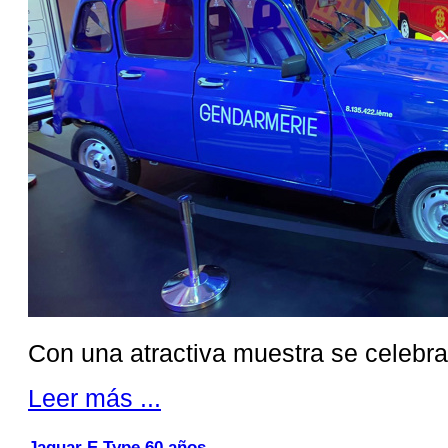
Con una atractiva muestra se celebra
Leer más ...
Jaguar E Type 60 años