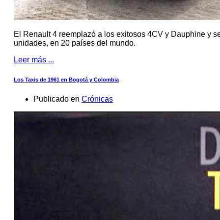
El Renault 4 reemplazó a los exitosos 4CV y Dauphine y s
unidades, en 20 países del mundo.
Leer más ...
Los Taxis de 1961 en Bogotá y Colombia
Publicado en
Crónicas