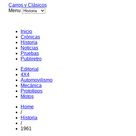
Carros y Clásicos
Menu
Inicio
Crónicas
Historia
Noticias
Pruebas
Publiretro
Editorial
4X4
Automovilismo
Mecánica
Prototipos
Motos
Home
/
Historia
/
1961