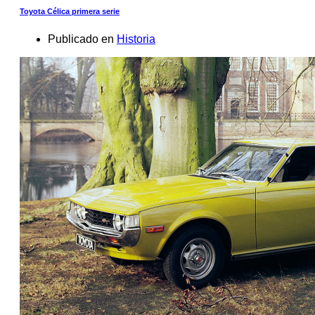
Toyota Célica primera serie
Publicado en
Historia