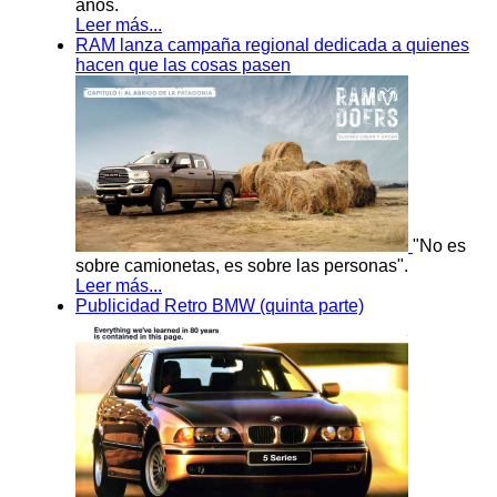
años.
Leer más...
RAM lanza campaña regional dedicada a quienes
hacen que las cosas pasen
"No es
sobre camionetas, es sobre las personas".
Leer más...
Publicidad Retro BMW (quinta parte)