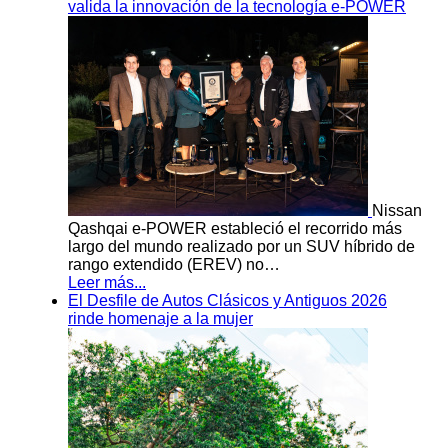
valida la innovación de la tecnología e-POWER
Nissan
Qashqai e-POWER estableció el recorrido más
largo del mundo realizado por un SUV híbrido de
rango extendido (EREV) no…
Leer más...
El Desfile de Autos Clásicos y Antiguos 2026
rinde homenaje a la mujer