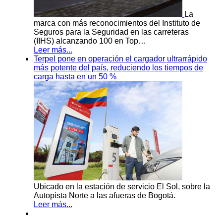
La
marca con más reconocimientos del Instituto de
Seguros para la Seguridad en las carreteras
(IIHS) alcanzando 100 en Top…
Leer más...
Terpel pone en operación el cargador ultrarrápido
más potente del país, reduciendo los tiempos de
carga hasta en un 50 %
Ubicado en la estación de servicio El Sol, sobre la
Autopista Norte a las afueras de Bogotá.
Leer más...