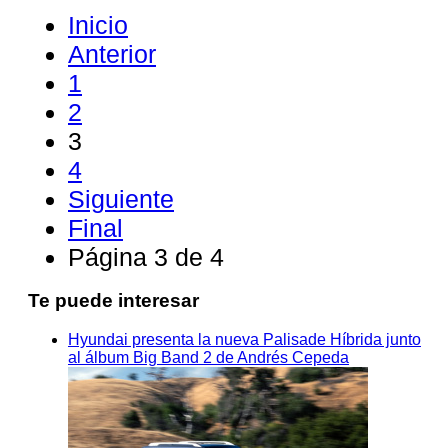
Inicio
Anterior
1
2
3
4
Siguiente
Final
Página 3 de 4
Te puede interesar
Hyundai presenta la nueva Palisade Híbrida junto
al álbum Big Band 2 de Andrés Cepeda