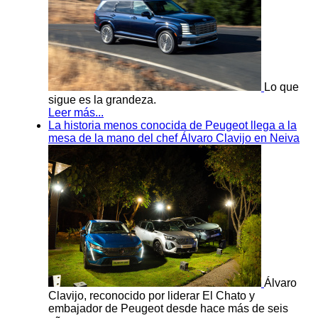
Lo que
sigue es la grandeza.
Leer más...
La historia menos conocida de Peugeot llega a la
mesa de la mano del chef Álvaro Clavijo en Neiva
Álvaro
Clavijo, reconocido por liderar El Chato y
embajador de Peugeot desde hace más de seis