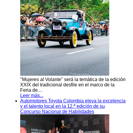
"Mujeres al Volante" será la temática de la edición
XXIX del tradicional desfile en el marco de la
Feria de…
Leer más...
Automotores Toyota Colombia eleva la excelencia
y el talento local en la 12.ª edición de su
Concurso Nacional de Habilidades