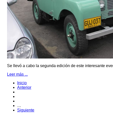
Se llevó a cabo la segunda edición de este interesante eve
Leer más ...
Inicio
Anterior
…
Siguiente