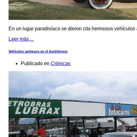
En un lugar paradisíaco se dieron cita hermosos vehículos 
Leer más ...
Vehículos antiguos en el Autódromo
Publicado en
Crónicas