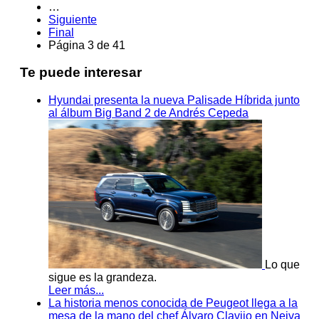
…
Siguiente
Final
Página 3 de 41
Te puede interesar
Hyundai presenta la nueva Palisade Híbrida junto
al álbum Big Band 2 de Andrés Cepeda
Lo que
sigue es la grandeza.
Leer más...
La historia menos conocida de Peugeot llega a la
mesa de la mano del chef Álvaro Clavijo en Neiva