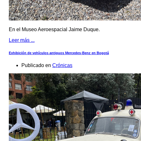
En el Museo Aeroespacial Jaime Duque.
Leer más ...
Exhibición de vehículos antiguos Mercedes-Benz en Bogotá
Publicado en
Crónicas