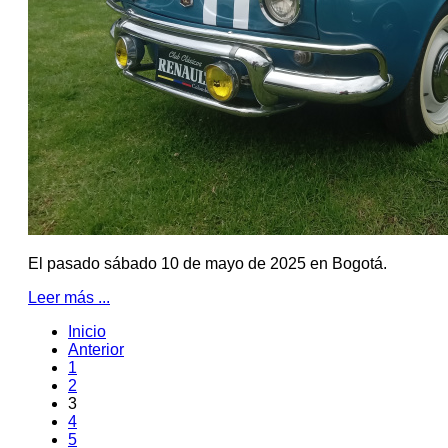
El pasado sábado 10 de mayo de 2025 en Bogotá.
Leer más ...
Inicio
Anterior
1
2
3
4
5