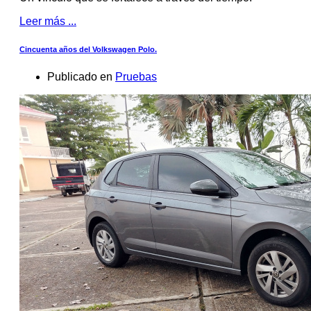
Leer más ...
Cincuenta años del Volkswagen Polo.
Publicado en
Pruebas