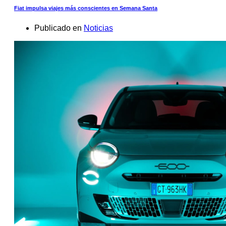
Fiat impulsa viajes más conscientes en Semana Santa
Publicado en
Noticias