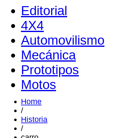
Editorial
4X4
Automovilismo
Mecánica
Prototipos
Motos
Home
/
Historia
/
carro