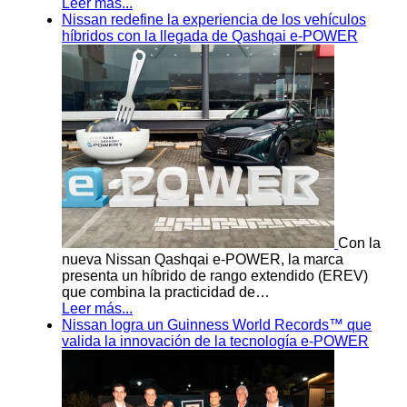
Leer más...
Nissan redefine la experiencia de los vehículos
híbridos con la llegada de Qashqai e-POWER
Con la
nueva Nissan Qashqai e-POWER, la marca
presenta un híbrido de rango extendido (EREV)
que combina la practicidad de…
Leer más...
Nissan logra un Guinness World Records™ que
valida la innovación de la tecnología e-POWER