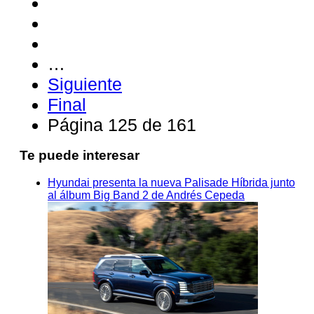
…
Siguiente
Final
Página 125 de 161
Te puede interesar
Hyundai presenta la nueva Palisade Híbrida junto
al álbum Big Band 2 de Andrés Cepeda