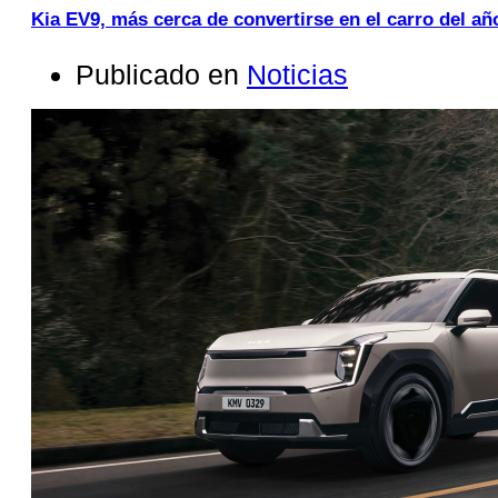
Kia EV9, más cerca de convertirse en el carro del añ
Publicado en
Noticias