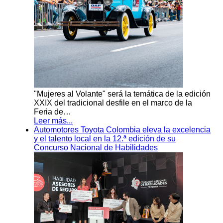
"Mujeres al Volante" será la temática de la edición
XXIX del tradicional desfile en el marco de la
Feria de…
Leer más...
Automotores Toyota Colombia eleva la excelencia
y el talento local en la 12.ª edición de su
Concurso Nacional de Habilidades