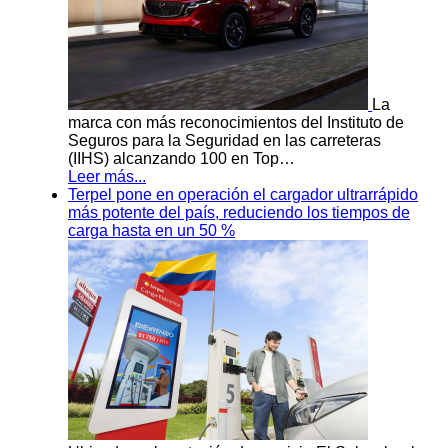
La
marca con más reconocimientos del Instituto de
Seguros para la Seguridad en las carreteras
(IIHS) alcanzando 100 en Top…
Leer más...
Terpel pone en operación el cargador ultrarrápido
más potente del país, reduciendo los tiempos de
carga hasta en un 50 %