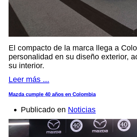
El compacto de la marca llega a Col
personalidad en su diseño exterior, 
su interior.
Leer más ...
Mazda cumple 40 años en Colombia
Publicado en
Noticias