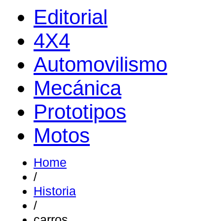
Editorial
4X4
Automovilismo
Mecánica
Prototipos
Motos
Home
/
Historia
/
carros