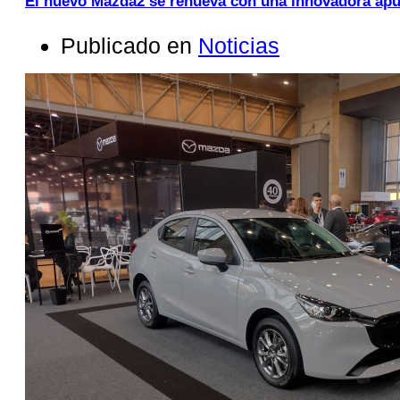
El nuevo Mazda2 se renueva con una innovadora apu
Publicado en
Noticias