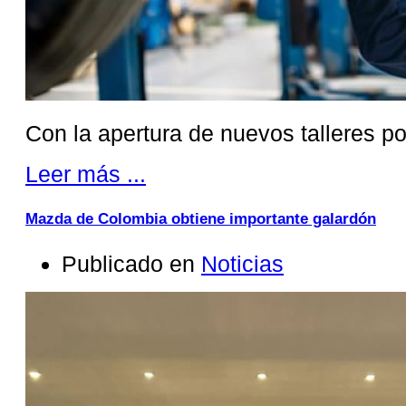
Con la apertura de nuevos talleres p
Leer más ...
Mazda de Colombia obtiene importante galardón
Publicado en
Noticias