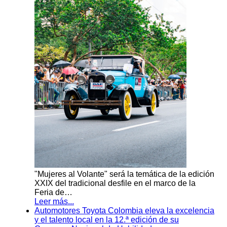
"Mujeres al Volante" será la temática de la edición
XXIX del tradicional desfile en el marco de la
Feria de…
Leer más...
Automotores Toyota Colombia eleva la excelencia
y el talento local en la 12.ª edición de su