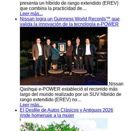
presenta un híbrido de rango extendido (EREV)
que combina la practicidad de…
Leer más...
Nissan logra un Guinness World Records™ que
valida la innovación de la tecnología e-POWER
Nissan
Qashqai e-POWER estableció el recorrido más
largo del mundo realizado por un SUV híbrido de
rango extendido (EREV) no…
Leer más...
El Desfile de Autos Clásicos y Antiguos 2026
rinde homenaje a la mujer