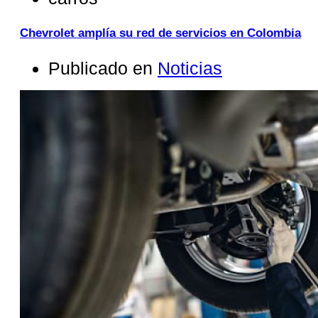
Chevrolet amplía su red de servicios en Colombia
Publicado en
Noticias