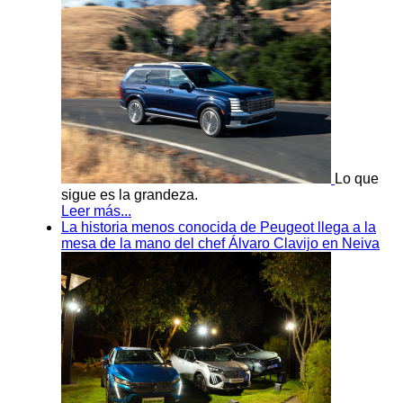
Lo que
sigue es la grandeza.
Leer más...
La historia menos conocida de Peugeot llega a la
mesa de la mano del chef Álvaro Clavijo en Neiva