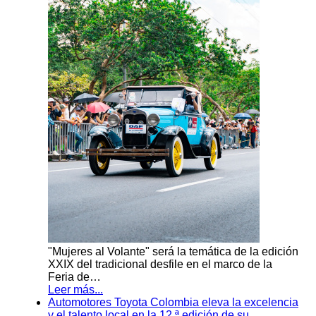
"Mujeres al Volante" será la temática de la edición
XXIX del tradicional desfile en el marco de la
Feria de…
Leer más...
Automotores Toyota Colombia eleva la excelencia
y el talento local en la 12.ª edición de su