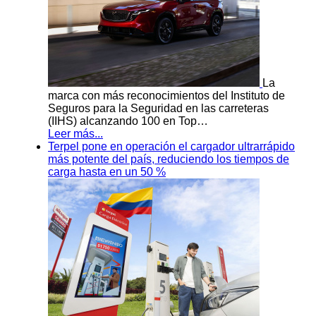
La
marca con más reconocimientos del Instituto de
Seguros para la Seguridad en las carreteras
(IIHS) alcanzando 100 en Top…
Leer más...
Terpel pone en operación el cargador ultrarrápido
más potente del país, reduciendo los tiempos de
carga hasta en un 50 %