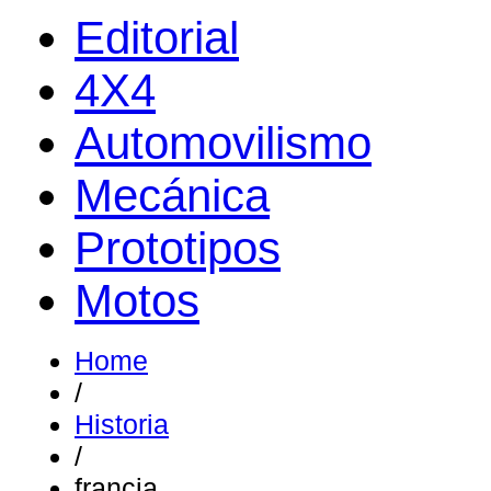
Editorial
4X4
Automovilismo
Mecánica
Prototipos
Motos
Home
/
Historia
/
francia