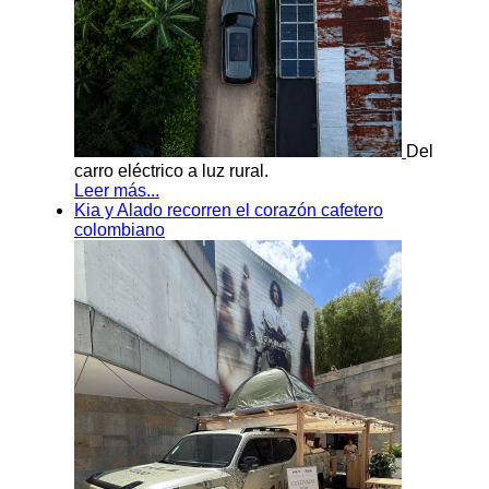
Del
carro eléctrico a luz rural.
Leer más...
Kia y Alado recorren el corazón cafetero
colombiano