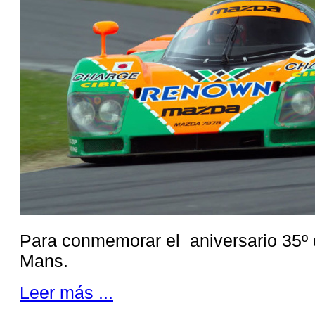
Para conmemorar el aniversario 35º d
Mans.
Leer más ...