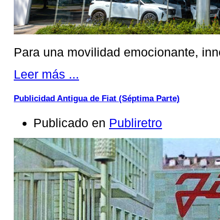
Para una movilidad emocionante, inno
Leer más ...
Publicidad Antigua de Fiat (Séptima Parte)
Publicado en
Publiretro