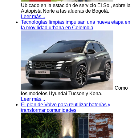
Ubicado en la estación de servicio El Sol, sobre la
Autopista Norte a las afueras de Bogotá.
Leer más...
Tecnologías limpias impulsan una nueva etapa en
la movilidad urbana en Colombia
Como
los modelos Hyundai Tucson y Kona.
Leer más...
El plan de Volvo para reutilizar baterías y
transformar comunidades