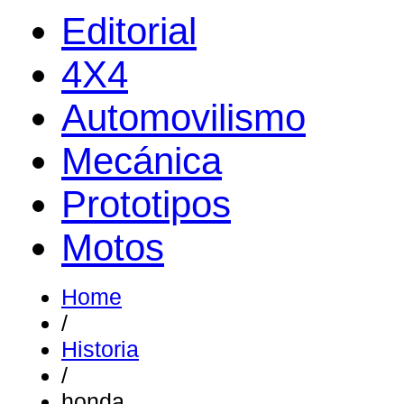
Editorial
4X4
Automovilismo
Mecánica
Prototipos
Motos
Home
/
Historia
/
honda