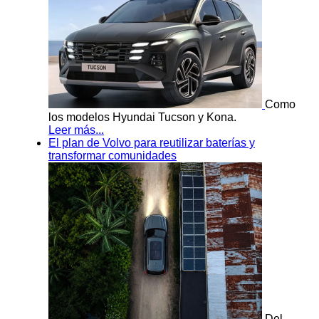
Como
los modelos Hyundai Tucson y Kona.
Leer más...
El plan de Volvo para reutilizar baterías y
transformar comunidades
Del