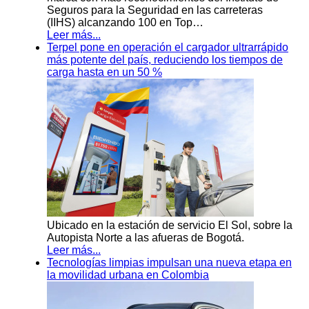
Seguros para la Seguridad en las carreteras
(IIHS) alcanzando 100 en Top…
Leer más...
Terpel pone en operación el cargador ultrarrápido
más potente del país, reduciendo los tiempos de
carga hasta en un 50 %
Ubicado en la estación de servicio El Sol, sobre la
Autopista Norte a las afueras de Bogotá.
Leer más...
Tecnologías limpias impulsan una nueva etapa en
la movilidad urbana en Colombia