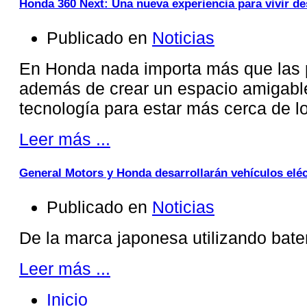
Honda 360 Next: Una nueva experiencia para vivir d
Publicado en
Noticias
En Honda nada importa más que las 
además de crear un espacio amigabl
tecnología para estar más cerca de 
Leer más ...
General Motors y Honda desarrollarán vehículos eléc
Publicado en
Noticias
De la marca japonesa utilizando bat
Leer más ...
Inicio