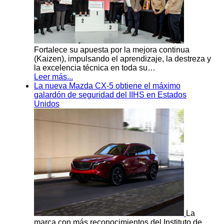
Fortalece su apuesta por la mejora continua
(Kaizen), impulsando el aprendizaje, la destreza y
la excelencia técnica en toda su…
Leer más...
La nueva Mazda CX-5 obtiene el máximo
galardón de seguridad del IIHS en Estados
Unidos
La
marca con más reconocimientos del Instituto de