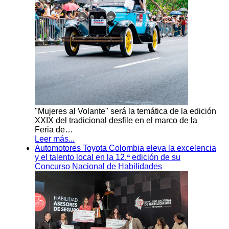
"Mujeres al Volante" será la temática de la edición
XXIX del tradicional desfile en el marco de la
Feria de…
Leer más...
Automotores Toyota Colombia eleva la excelencia
y el talento local en la 12.ª edición de su
Concurso Nacional de Habilidades