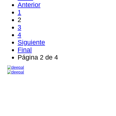
Anterior
1
2
3
4
Siguiente
Final
Página 2 de 4