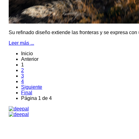
Su refinado diseño extiende las fronteras y se expresa con 
Leer más ...
Inicio
Anterior
1
2
3
4
Siguiente
Final
Página 1 de 4