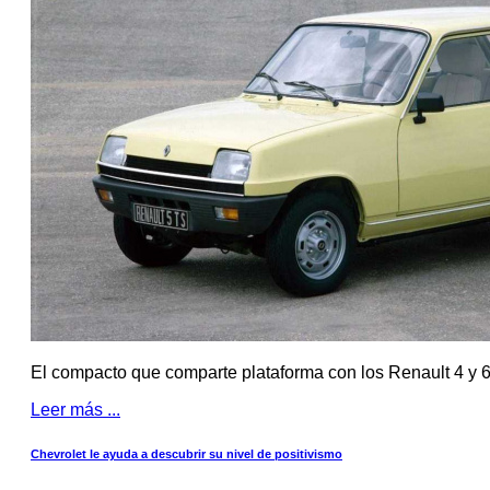
El compacto que comparte plataforma con los Renault 4 y 6
Leer más ...
Chevrolet le ayuda a descubrir su nivel de positivismo