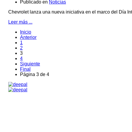
Publicado en
Noticias
Chevrolet lanza una nueva iniciativa en el marco del Día I
Leer más ...
Inicio
Anterior
1
2
3
4
Siguiente
Final
Página 3 de 4