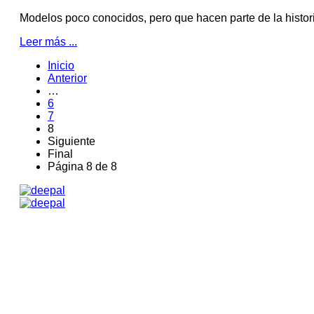
Modelos poco conocidos, pero que hacen parte de la histor
Leer más ...
Inicio
Anterior
…
6
7
8
Siguiente
Final
Página 8 de 8