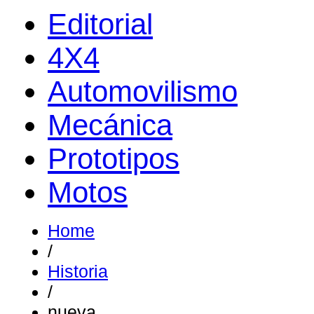
Editorial
4X4
Automovilismo
Mecánica
Prototipos
Motos
Home
/
Historia
/
nueva