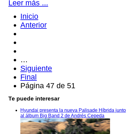
Leer más ...
Inicio
Anterior
…
Siguiente
Final
Página 47 de 51
Te puede interesar
Hyundai presenta la nueva Palisade Híbrida junto
al álbum Big Band 2 de Andrés Cepeda