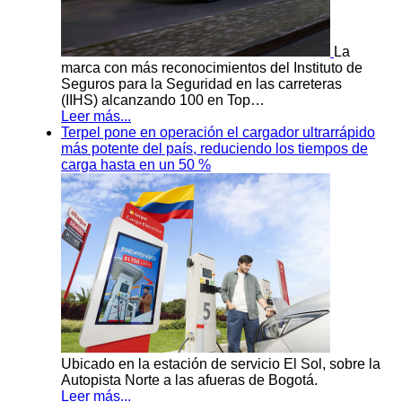
La
marca con más reconocimientos del Instituto de
Seguros para la Seguridad en las carreteras
(IIHS) alcanzando 100 en Top…
Leer más...
Terpel pone en operación el cargador ultrarrápido
más potente del país, reduciendo los tiempos de
carga hasta en un 50 %
Ubicado en la estación de servicio El Sol, sobre la
Autopista Norte a las afueras de Bogotá.
Leer más...