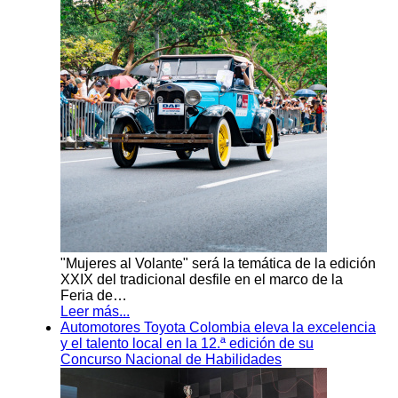
"Mujeres al Volante" será la temática de la edición
XXIX del tradicional desfile en el marco de la
Feria de…
Leer más...
Automotores Toyota Colombia eleva la excelencia
y el talento local en la 12.ª edición de su
Concurso Nacional de Habilidades