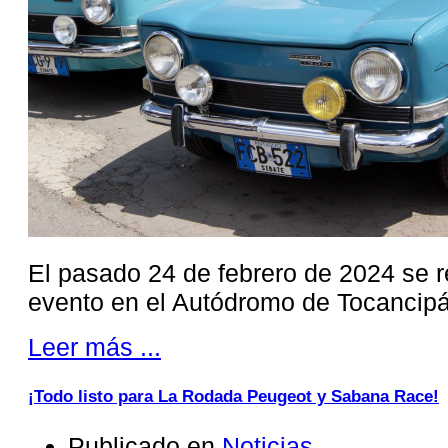
El pasado 24 de febrero de 2024 se re
evento en el Autódromo de Tocancipá
Leer más ...
¡Todo listo para La Rodada Peugeot y Sabana Race!
Publicado en
Noticias