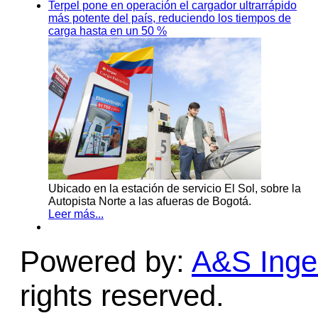
Terpel pone en operación el cargador ultrarrápido
más potente del país, reduciendo los tiempos de
carga hasta en un 50 %
Ubicado en la estación de servicio El Sol, sobre la
Autopista Norte a las afueras de Bogotá.
Leer más...
Powered by:
A&S Ingen
rights reserved.