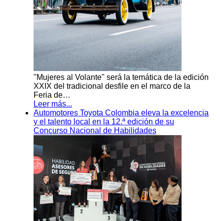
"Mujeres al Volante" será la temática de la edición
XXIX del tradicional desfile en el marco de la
Feria de…
Leer más...
Automotores Toyota Colombia eleva la excelencia
y el talento local en la 12.ª edición de su
Concurso Nacional de Habilidades