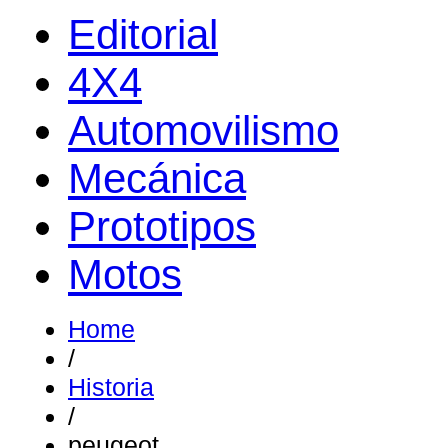
Editorial
4X4
Automovilismo
Mecánica
Prototipos
Motos
Home
/
Historia
/
peugeot