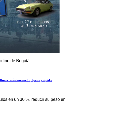
ndino de Bogotá.
over: más innovador, ligero y rápido
ulos en un 30 %, reducir su peso en