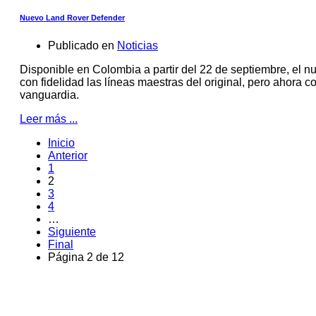
Nuevo Land Rover Defender
Publicado en
Noticias
Disponible en Colombia a partir del 22 de septiembre, el 
con fidelidad las líneas maestras del original, pero ahora 
vanguardia.
Leer más ...
Inicio
Anterior
1
2
3
4
…
Siguiente
Final
Página 2 de 12