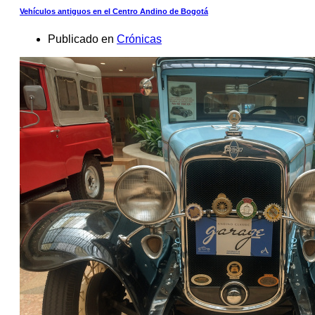
Vehículos antiguos en el Centro Andino de Bogotá
Publicado en
Crónicas