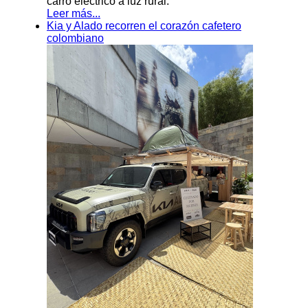
carro eléctrico a luz rural.
Leer más...
Kia y Alado recorren el corazón cafetero
colombiano