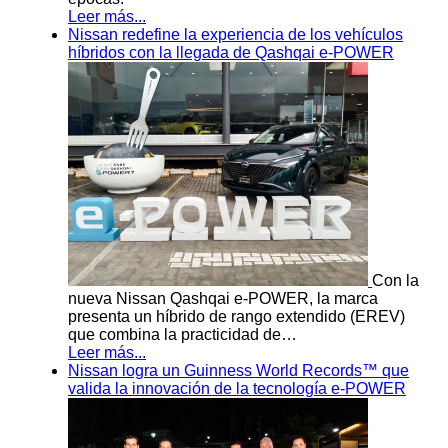
Leer más...
Nissan redefine la experiencia de los vehículos
híbridos con la llegada de Qashqai e-POWER
Con la
nueva Nissan Qashqai e-POWER, la marca
presenta un híbrido de rango extendido (EREV)
que combina la practicidad de…
Leer más...
Nissan logra un Guinness World Records™ que
valida la innovación de la tecnología e-POWER