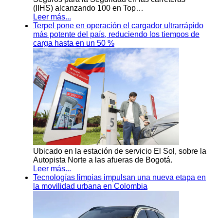
(IIHS) alcanzando 100 en Top…
Leer más...
Terpel pone en operación el cargador ultrarrápido
más potente del país, reduciendo los tiempos de
carga hasta en un 50 %
Ubicado en la estación de servicio El Sol, sobre la
Autopista Norte a las afueras de Bogotá.
Leer más...
Tecnologías limpias impulsan una nueva etapa en
la movilidad urbana en Colombia