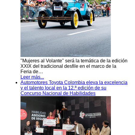
"Mujeres al Volante" será la temática de la edición
XXIX del tradicional desfile en el marco de la
Feria de…
Leer más...
Automotores Toyota Colombia eleva la excelencia
y el talento local en la 12.ª edición de su
Concurso Nacional de Habilidades