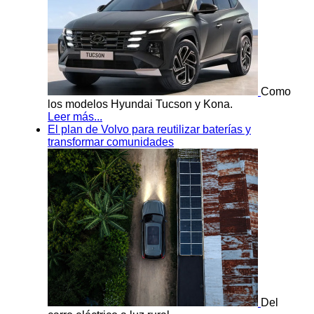
Como
los modelos Hyundai Tucson y Kona.
Leer más...
El plan de Volvo para reutilizar baterías y
transformar comunidades
Del