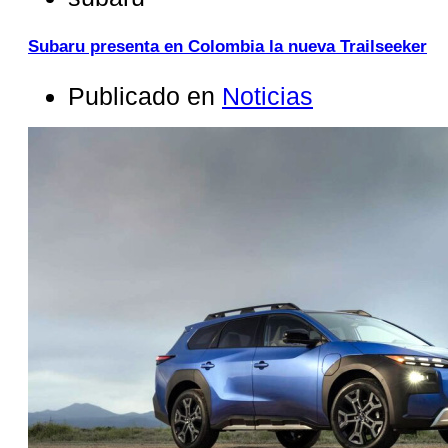
Subaru presenta en Colombia la nueva Trailseeker
Publicado en
Noticias