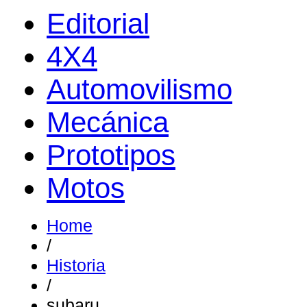
Editorial
4X4
Automovilismo
Mecánica
Prototipos
Motos
Home
/
Historia
/
subaru