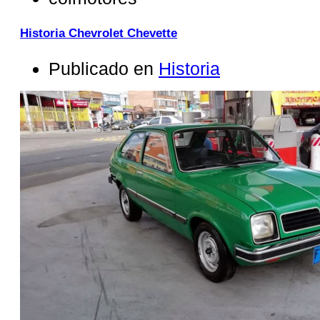
Historia Chevrolet Chevette
Publicado en
Historia