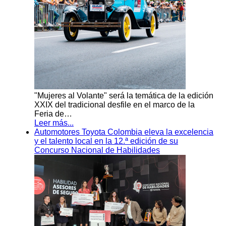
"Mujeres al Volante" será la temática de la edición
XXIX del tradicional desfile en el marco de la
Feria de…
Leer más...
Automotores Toyota Colombia eleva la excelencia
y el talento local en la 12.ª edición de su
Concurso Nacional de Habilidades