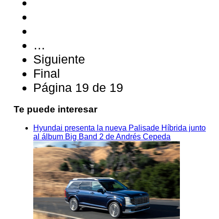
…
Siguiente
Final
Página 19 de 19
Te puede interesar
Hyundai presenta la nueva Palisade Híbrida junto
al álbum Big Band 2 de Andrés Cepeda