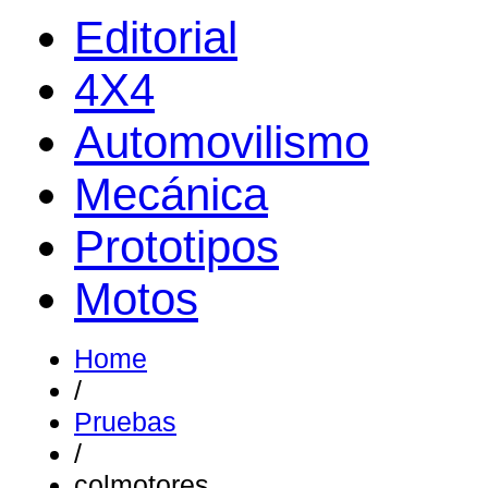
Editorial
4X4
Automovilismo
Mecánica
Prototipos
Motos
Home
/
Pruebas
/
colmotores