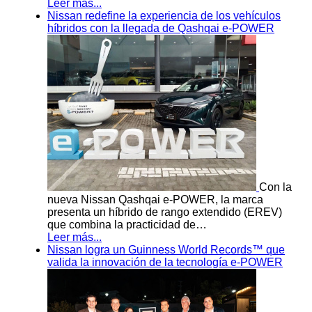
Leer más...
Nissan redefine la experiencia de los vehículos
híbridos con la llegada de Qashqai e-POWER
Con la
nueva Nissan Qashqai e-POWER, la marca
presenta un híbrido de rango extendido (EREV)
que combina la practicidad de…
Leer más...
Nissan logra un Guinness World Records™ que
valida la innovación de la tecnología e-POWER