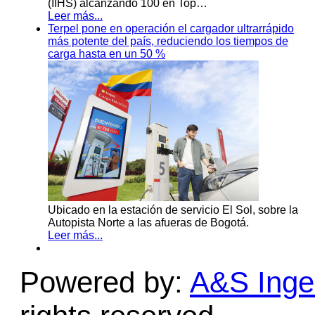
(IIHS) alcanzando 100 en Top…
Leer más...
Terpel pone en operación el cargador ultrarrápido
más potente del país, reduciendo los tiempos de
carga hasta en un 50 %
Ubicado en la estación de servicio El Sol, sobre la
Autopista Norte a las afueras de Bogotá.
Leer más...
Powered by:
A&S Ingen