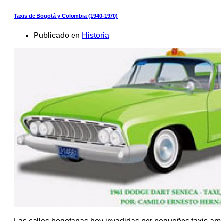
Taxis de Bogotá y Colombia (1940-1970)
Publicado en
Historia
Las calles bogotanas hoy invadidas por pequeños taxis ama