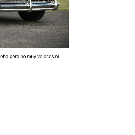
ueba pero no muy veloces ni