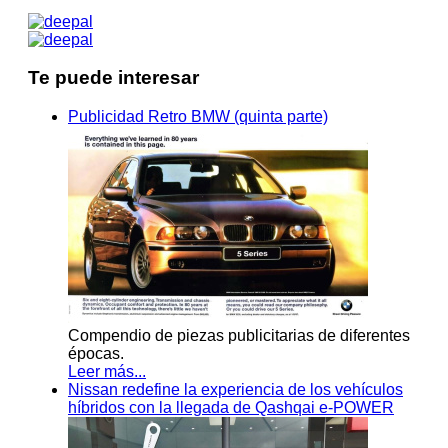
Te puede interesar
Publicidad Retro BMW (quinta parte)
Compendio de piezas publicitarias de diferentes
épocas.
Leer más...
Nissan redefine la experiencia de los vehículos
híbridos con la llegada de Qashqai e-POWER