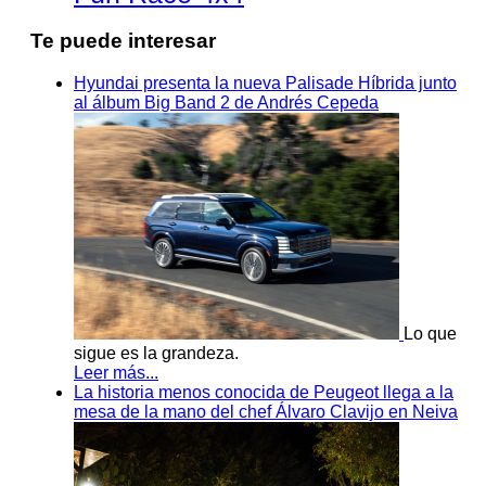
Te puede interesar
Hyundai presenta la nueva Palisade Híbrida junto
al álbum Big Band 2 de Andrés Cepeda
Lo que
sigue es la grandeza.
Leer más...
La historia menos conocida de Peugeot llega a la
mesa de la mano del chef Álvaro Clavijo en Neiva