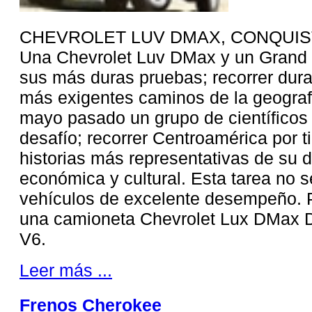
CHEVROLET LUV DMAX, CONQUI
Una Chevrolet Luv DMax y un Grand 
sus más duras pruebas; recorrer dura
más exigentes caminos de la geograf
mayo pasado un grupo de científicos d
desafío; recorrer Centroamérica por ti
historias más representativas de su d
económica y cultural. Esta tarea no se
vehículos de excelente desempeño. 
una camioneta Chevrolet Lux DMax Di
V6.
Leer más ...
Frenos Cherokee