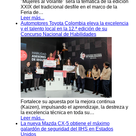
"Mujeres al Volante" será la temática de la edición
XXIX del tradicional desfile en el marco de la
Feria de…
Leer más...
Automotores Toyota Colombia eleva la excelencia
y el talento local en la 12.ª edición de su
Concurso Nacional de Habilidades
Fortalece su apuesta por la mejora continua
(Kaizen), impulsando el aprendizaje, la destreza y
la excelencia técnica en toda su…
Leer más...
La nueva Mazda CX-5 obtiene el máximo
galardón de seguridad del IIHS en Estados
Unidos