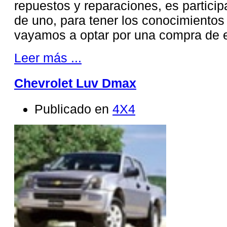
repuestos y reparaciones, es partici
de uno, para tener los conocimientos
vayamos a optar por una compra de es
Leer más ...
Chevrolet Luv Dmax
Publicado en
4X4