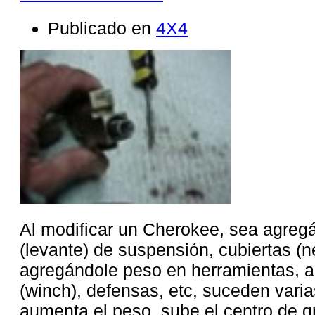
Publicado en
4X4
Al modificar un Cherokee, sea agregán
(levante) de suspensión, cubiertas (
agregándole peso en herramientas, a
(winch), defensas, etc, suceden varia
aumenta el peso, sube el centro de g