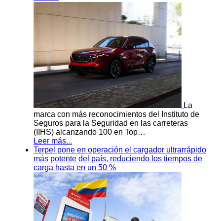
La
marca con más reconocimientos del Instituto de
Seguros para la Seguridad en las carreteras
(IIHS) alcanzando 100 en Top…
Leer más...
Terpel pone en operación el cargador ultrarrápido
más potente del país, reduciendo los tiempos de
carga hasta en un 50 %