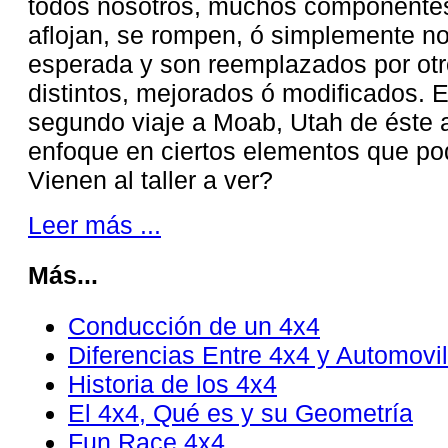
todos nosotros, muchos componentes
aflojan, se rompen, ó simplemente no
esperada y son reemplazados por ot
distintos, mejorados ó modificados. 
segundo viaje a Moab, Utah de éste 
enfoque en ciertos elementos que po
Vienen al taller a ver?
Leer más ...
Más...
Conducción de un 4x4
Diferencias Entre 4x4 y Automovil
Historia de los 4x4
El 4x4, Qué es y su Geometría
Fun Race 4x4