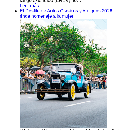
rango extendido (EREV) no…
Leer más...
El Desfile de Autos Clásicos y Antiguos 2026
rinde homenaje a la mujer