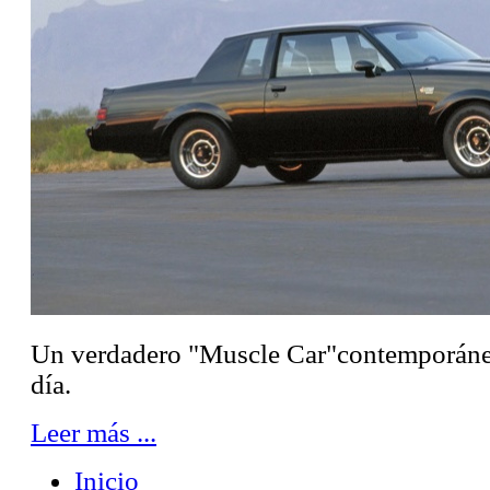
Un verdadero "Muscle Car"contemporáneo
día.
Leer más ...
Inicio