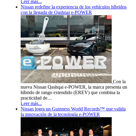
Leer más...
Nissan redefine la experiencia de los vehículos híbridos
con la llegada de Qashqai e-POWER
Con la
nueva Nissan Qashqai e-POWER, la marca presenta un
híbrido de rango extendido (EREV) que combina la
practicidad de…
Leer más...
Nissan logra un Guinness World Records™ que valida
la innovación de la tecnología e-POWER