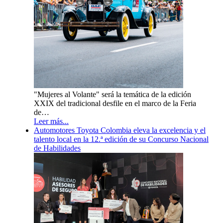
"Mujeres al Volante" será la temática de la edición
XXIX del tradicional desfile en el marco de la Feria
de…
Leer más...
Automotores Toyota Colombia eleva la excelencia y el
talento local en la 12.ª edición de su Concurso Nacional
de Habilidades