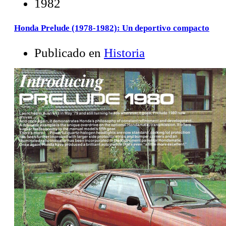
1982
Honda Prelude (1978-1982): Un deportivo compacto
Publicado en
Historia