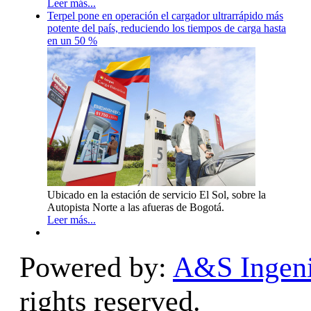
Leer más...
Terpel pone en operación el cargador ultrarrápido más
potente del país, reduciendo los tiempos de carga hasta
en un 50 %
Ubicado en la estación de servicio El Sol, sobre la
Autopista Norte a las afueras de Bogotá.
Leer más...
Powered by:
A&S Ingeni
rights reserved.