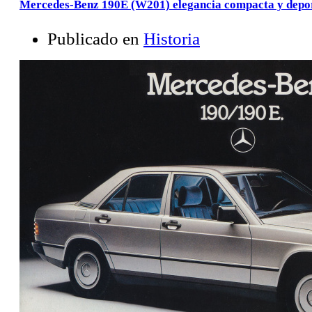
Mercedes-Benz 190E (W201) elegancia compacta y depor
Publicado en
Historia