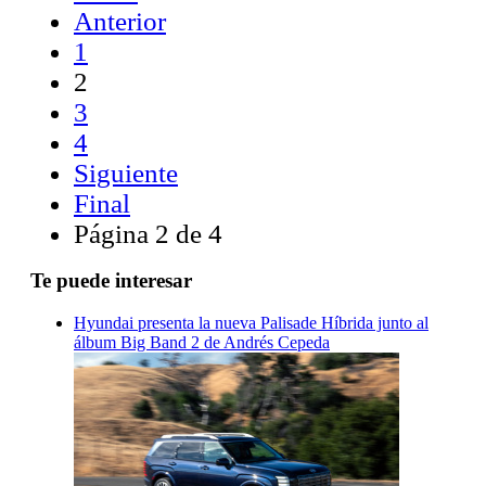
Anterior
1
2
3
4
Siguiente
Final
Página 2 de 4
Te puede interesar
Hyundai presenta la nueva Palisade Híbrida junto al
álbum Big Band 2 de Andrés Cepeda