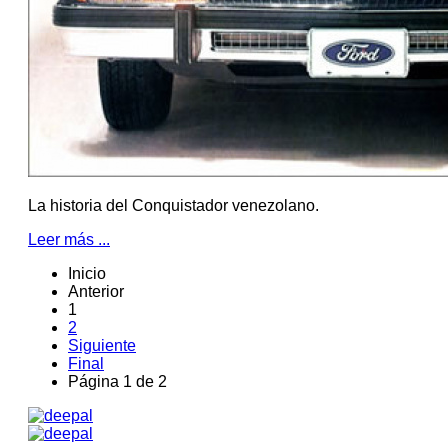
La historia del Conquistador venezolano.
Leer más ...
Inicio
Anterior
1
2
Siguiente
Final
Página 1 de 2