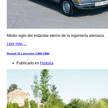
Medio siglo del estándar eterno de la ingeniería alemana.
Leer más ...
Renault 25 Limousine (1985-1986)
Publicado en
Historia