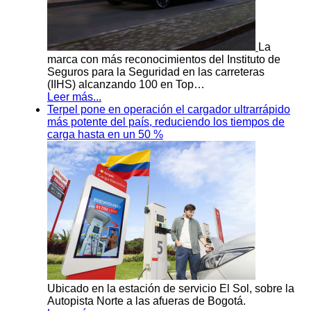
La
marca con más reconocimientos del Instituto de
Seguros para la Seguridad en las carreteras
(IIHS) alcanzando 100 en Top…
Leer más...
Terpel pone en operación el cargador ultrarrápido
más potente del país, reduciendo los tiempos de
carga hasta en un 50 %
Ubicado en la estación de servicio El Sol, sobre la
Autopista Norte a las afueras de Bogotá.