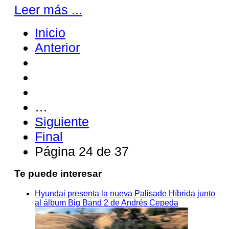
Leer más ...
Inicio
Anterior
…
Siguiente
Final
Página 24 de 37
Te puede interesar
Hyundai presenta la nueva Palisade Híbrida junto
al álbum Big Band 2 de Andrés Cepeda