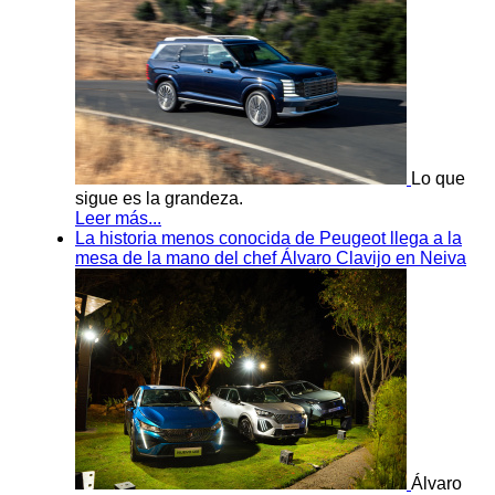
Lo que
sigue es la grandeza.
Leer más...
La historia menos conocida de Peugeot llega a la
mesa de la mano del chef Álvaro Clavijo en Neiva
Álvaro