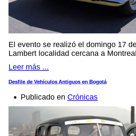
El evento se realizó el domingo 17 
Lambert localidad cercana a Montrea
Leer más ...
Desfile de Vehículos Antiguos en Bogotá
Publicado en
Crónicas