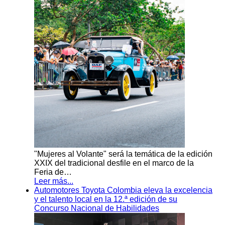
"Mujeres al Volante" será la temática de la edición
XXIX del tradicional desfile en el marco de la
Feria de…
Leer más...
Automotores Toyota Colombia eleva la excelencia
y el talento local en la 12.ª edición de su
Concurso Nacional de Habilidades