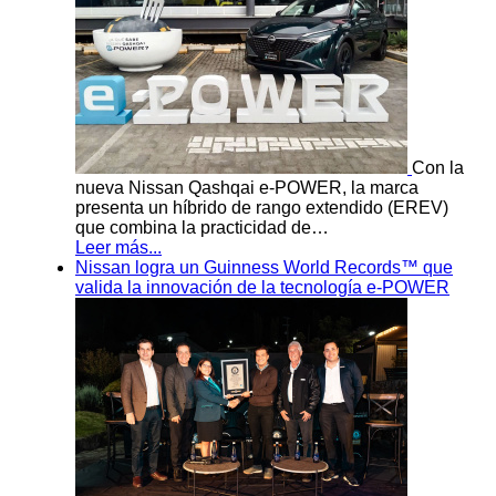
Con la
nueva Nissan Qashqai e-POWER, la marca
presenta un híbrido de rango extendido (EREV)
que combina la practicidad de…
Leer más...
Nissan logra un Guinness World Records™ que
valida la innovación de la tecnología e-POWER