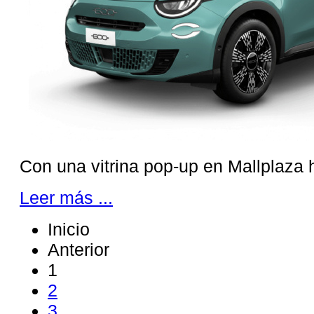
Con una vitrina pop-up en Mallplaza 
Leer más ...
Inicio
Anterior
1
2
3