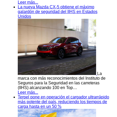
Leer más...
La nueva Mazda CX-5 obtiene el máximo
galardón de seguridad del IIHS en Estados
Unidos
La
marca con más reconocimientos del Instituto de
Seguros para la Seguridad en las carreteras
(IIHS) alcanzando 100 en Top…
Leer más...
Terpel pone en operación el cargador ultrarrápido
más potente del país, reduciendo los tiempos de
carga hasta en un 50 %