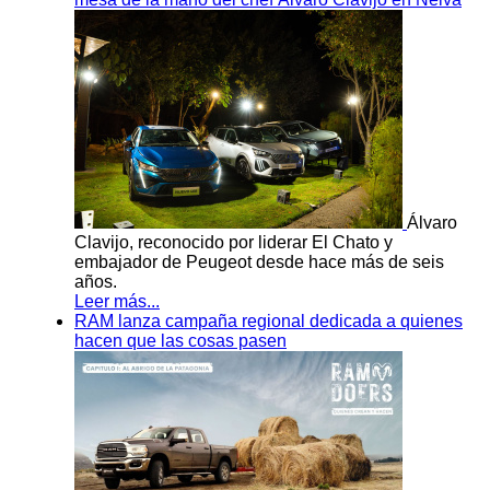
Álvaro
Clavijo, reconocido por liderar El Chato y
embajador de Peugeot desde hace más de seis
años.
Leer más...
RAM lanza campaña regional dedicada a quienes
hacen que las cosas pasen