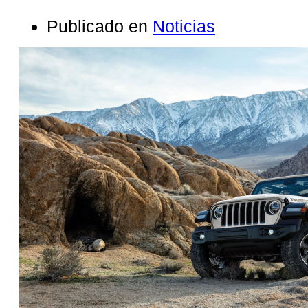
Publicado en
Noticias