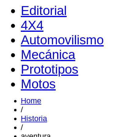
Editorial
4X4
Automovilismo
Mecánica
Prototipos
Motos
Home
/
Historia
/
aventura