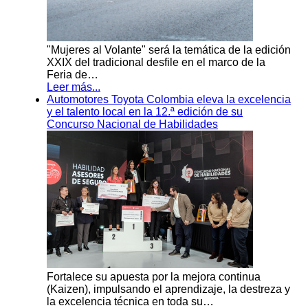
"Mujeres al Volante" será la temática de la edición
XXIX del tradicional desfile en el marco de la
Feria de…
Leer más...
Automotores Toyota Colombia eleva la excelencia
y el talento local en la 12.ª edición de su
Concurso Nacional de Habilidades
Fortalece su apuesta por la mejora continua
(Kaizen), impulsando el aprendizaje, la destreza y
la excelencia técnica en toda su…