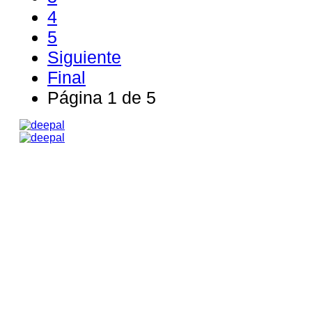
4
5
Siguiente
Final
Página 1 de 5