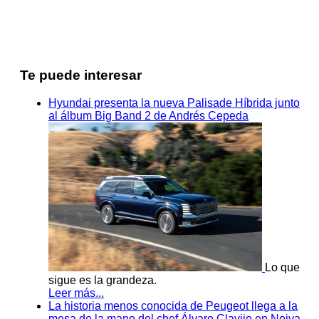
Te puede interesar
Hyundai presenta la nueva Palisade Híbrida junto
al álbum Big Band 2 de Andrés Cepeda
Lo que
sigue es la grandeza.
Leer más...
La historia menos conocida de Peugeot llega a la
mesa de la mano del chef Álvaro Clavijo en Neiva