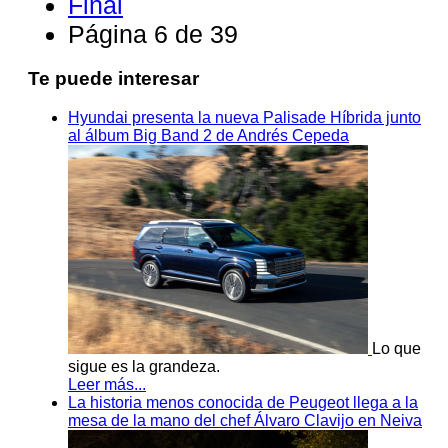
Final
Página 6 de 39
Te puede interesar
Hyundai presenta la nueva Palisade Híbrida junto
al álbum Big Band 2 de Andrés Cepeda
Lo que
sigue es la grandeza.
Leer más...
La historia menos conocida de Peugeot llega a la
mesa de la mano del chef Álvaro Clavijo en Neiva