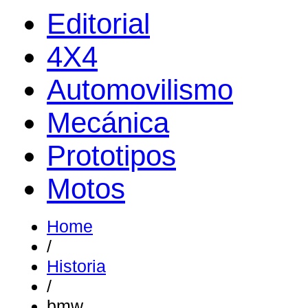
Editorial
4X4
Automovilismo
Mecánica
Prototipos
Motos
Home
/
Historia
/
bmw