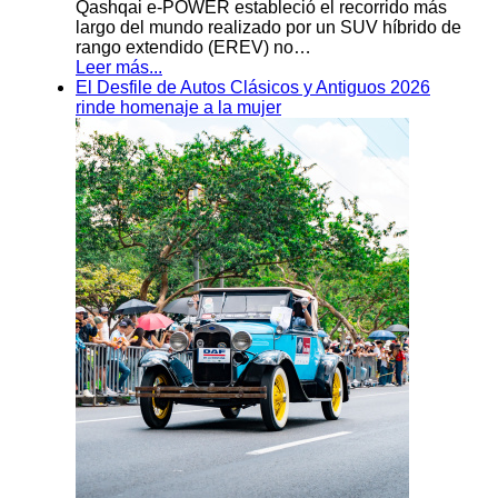
Qashqai e-POWER estableció el recorrido más
largo del mundo realizado por un SUV híbrido de
rango extendido (EREV) no…
Leer más...
El Desfile de Autos Clásicos y Antiguos 2026
rinde homenaje a la mujer