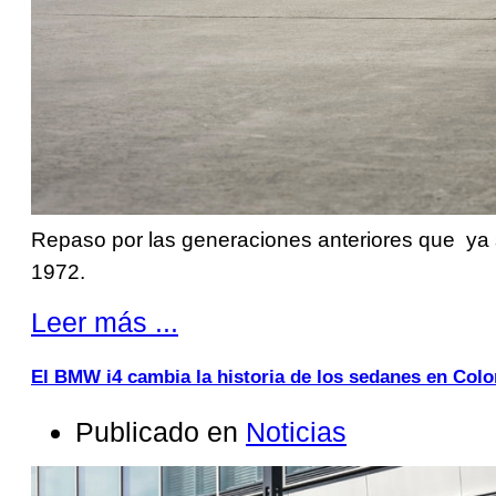
Repaso por las generaciones anteriores que ya 
1972.
Leer más ...
El BMW i4 cambia la historia de los sedanes en Col
Publicado en
Noticias