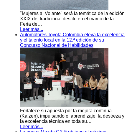
"Mujeres al Volante" será la temática de la edición
XXIX del tradicional desfile en el marco de la
Feria de…
Leer más...
Automotores Toyota Colombia eleva la excelencia
y el talento local en la 12.ª edición de su
Concurso Nacional de Habilidades
Fortalece su apuesta por la mejora continua
(Kaizen), impulsando el aprendizaje, la destreza y
la excelencia técnica en toda su…
Leer más...
La nueva Mazda CX-5 obtiene el máximo