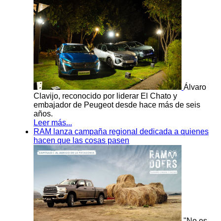
Álvaro
Clavijo, reconocido por liderar El Chato y
embajador de Peugeot desde hace más de seis
años.
Leer más...
RAM lanza campaña regional dedicada a quienes
hacen que las cosas pasen
"No es