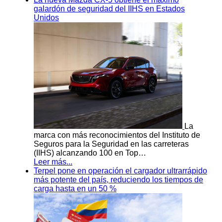
galardón de seguridad del IIHS en Estados
Unidos
La
marca con más reconocimientos del Instituto de
Seguros para la Seguridad en las carreteras
(IIHS) alcanzando 100 en Top…
Leer más...
Terpel pone en operación el cargador ultrarrápido
más potente del país, reduciendo los tiempos de
carga hasta en un 50 %