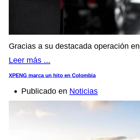
Gracias a su destacada operación en
Leer más ...
XPENG marca un hito en Colombia
Publicado en
Noticias