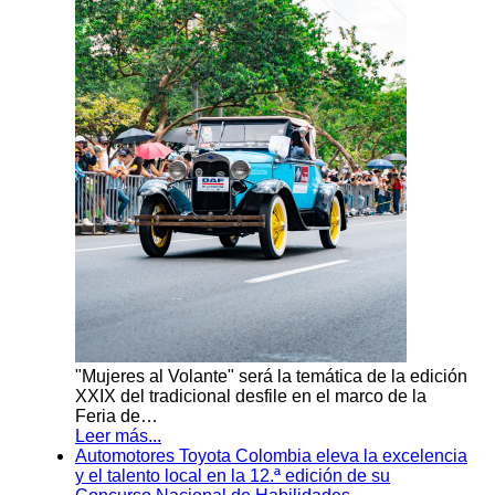
"Mujeres al Volante" será la temática de la edición
XXIX del tradicional desfile en el marco de la
Feria de…
Leer más...
Automotores Toyota Colombia eleva la excelencia
y el talento local en la 12.ª edición de su