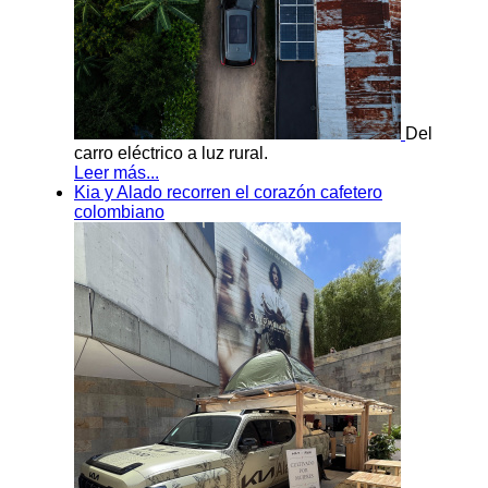
Del
carro eléctrico a luz rural.
Leer más...
Kia y Alado recorren el corazón cafetero
colombiano