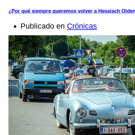
¿Por qué siempre queremos volver a Hessisch Olde
Publicado en
Crónicas