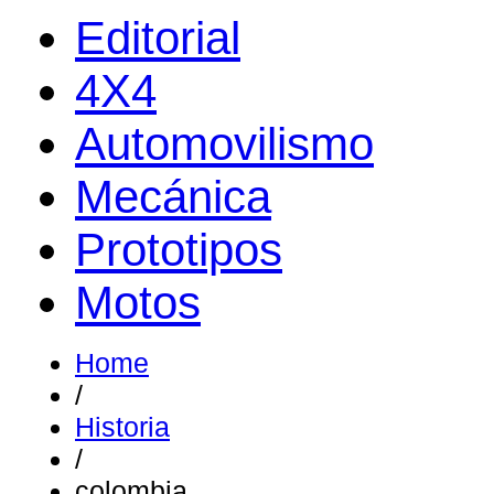
Editorial
4X4
Automovilismo
Mecánica
Prototipos
Motos
Home
/
Historia
/
colombia