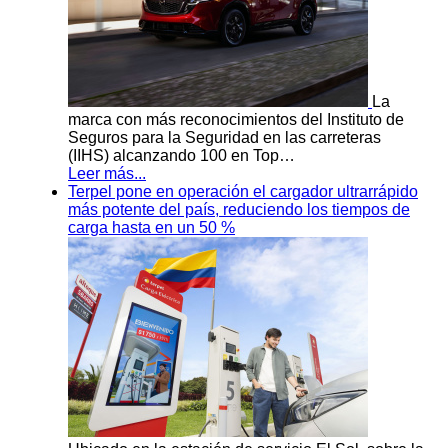
La
marca con más reconocimientos del Instituto de
Seguros para la Seguridad en las carreteras
(IIHS) alcanzando 100 en Top…
Leer más...
Terpel pone en operación el cargador ultrarrápido
más potente del país, reduciendo los tiempos de
carga hasta en un 50 %