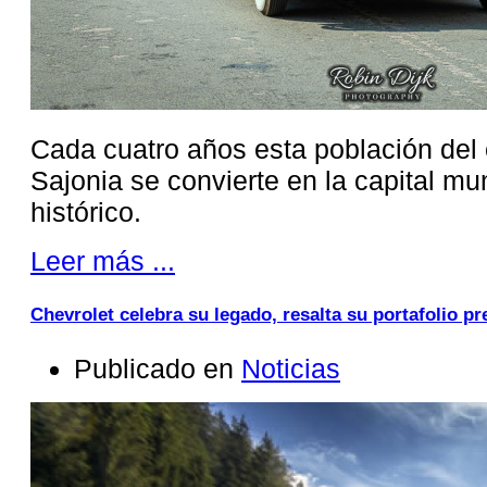
Cada cuatro años esta población del
Sajonia se convierte en la capital m
histórico.
Leer más ...
Chevrolet celebra su legado, resalta su portafolio 
Publicado en
Noticias