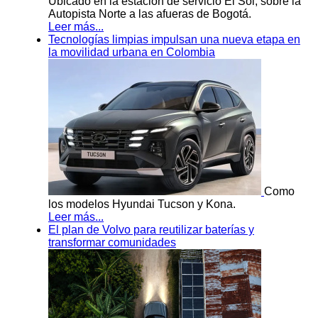
Ubicado en la estación de servicio El Sol, sobre la
Autopista Norte a las afueras de Bogotá.
Leer más...
Tecnologías limpias impulsan una nueva etapa en
la movilidad urbana en Colombia
Como
los modelos Hyundai Tucson y Kona.
Leer más...
El plan de Volvo para reutilizar baterías y
transformar comunidades