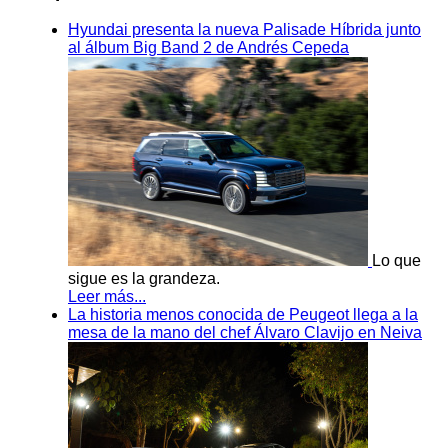
Hyundai presenta la nueva Palisade Híbrida junto
al álbum Big Band 2 de Andrés Cepeda
Lo que
sigue es la grandeza.
Leer más...
La historia menos conocida de Peugeot llega a la
mesa de la mano del chef Álvaro Clavijo en Neiva