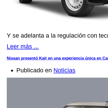
Y se adelanta a la regulación con tec
Leer más ...
Nissan presentó Kait en una experiencia única en C
Publicado en
Noticias