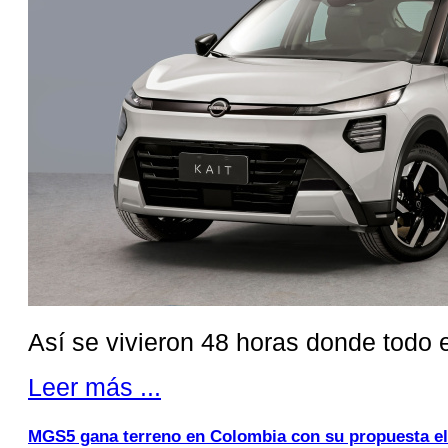
Así se vivieron 48 horas donde todo 
Leer más ...
MGS5 gana terreno en Colombia con su propuesta elé