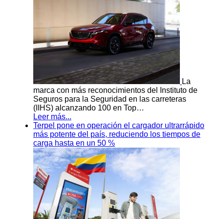
La
marca con más reconocimientos del Instituto de
Seguros para la Seguridad en las carreteras
(IIHS) alcanzando 100 en Top…
Leer más...
Terpel pone en operación el cargador ultrarrápido
más potente del país, reduciendo los tiempos de
carga hasta en un 50 %