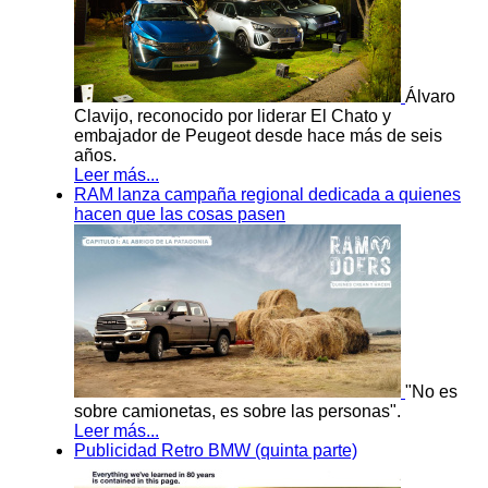
Álvaro
Clavijo, reconocido por liderar El Chato y
embajador de Peugeot desde hace más de seis
años.
Leer más...
RAM lanza campaña regional dedicada a quienes
hacen que las cosas pasen
"No es
sobre camionetas, es sobre las personas".
Leer más...
Publicidad Retro BMW (quinta parte)