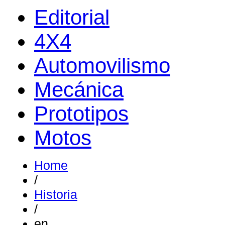
Editorial
4X4
Automovilismo
Mecánica
Prototipos
Motos
Home
/
Historia
/
en