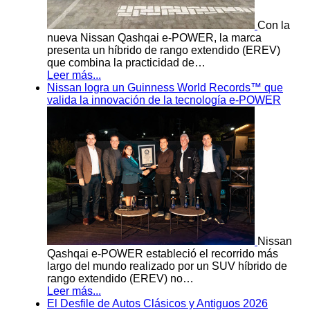
Con la
nueva Nissan Qashqai e-POWER, la marca
presenta un híbrido de rango extendido (EREV)
que combina la practicidad de…
Leer más...
Nissan logra un Guinness World Records™ que
valida la innovación de la tecnología e-POWER
Nissan
Qashqai e-POWER estableció el recorrido más
largo del mundo realizado por un SUV híbrido de
rango extendido (EREV) no…
Leer más...
El Desfile de Autos Clásicos y Antiguos 2026