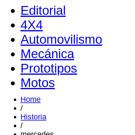
Editorial
4X4
Automovilismo
Mecánica
Prototipos
Motos
Home
/
Historia
/
mercedes