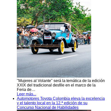
"Mujeres al Volante" será la temática de la edición
XXIX del tradicional desfile en el marco de la
Feria de…
Leer más...
Automotores Toyota Colombia eleva la excelencia
y el talento local en la 12.ª edición de su
Concurso Nacional de Habilidades