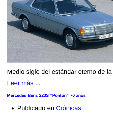
Medio siglo del estándar eterno de la
Leer más ...
Mercedes-Benz 220S “Pontón” 70 años
Publicado en
Crónicas