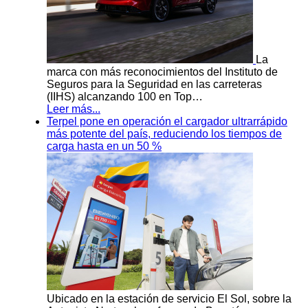
La
marca con más reconocimientos del Instituto de
Seguros para la Seguridad en las carreteras
(IIHS) alcanzando 100 en Top…
Leer más...
Terpel pone en operación el cargador ultrarrápido
más potente del país, reduciendo los tiempos de
carga hasta en un 50 %
Ubicado en la estación de servicio El Sol, sobre la