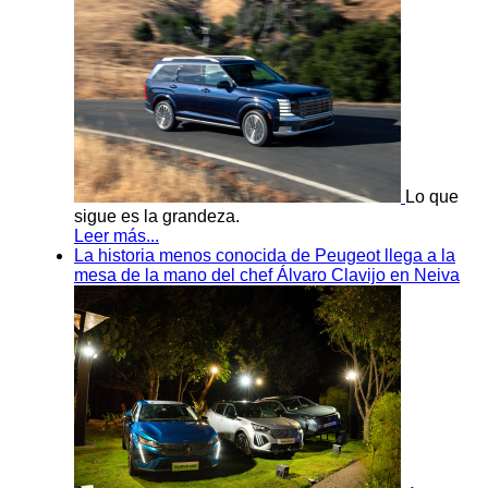
Lo que
sigue es la grandeza.
Leer más...
La historia menos conocida de Peugeot llega a la
mesa de la mano del chef Álvaro Clavijo en Neiva