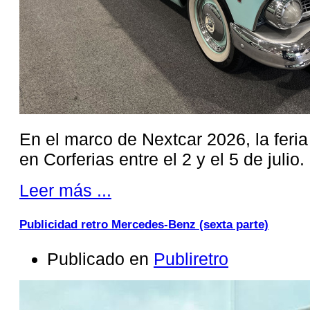
En el marco de Nextcar 2026, la feri
en Corferias entre el 2 y el 5 de julio.
Leer más ...
Publicidad retro Mercedes-Benz (sexta parte)
Publicado en
Publiretro