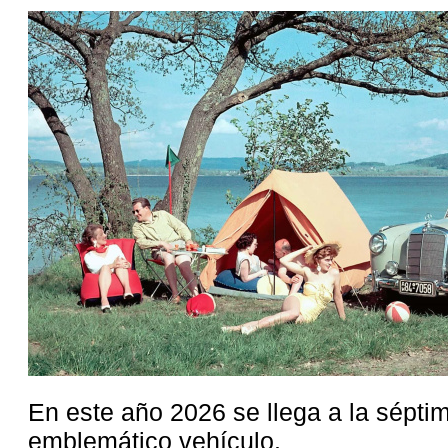
En este año 2026 se llega a la sépti
emblemático vehículo.