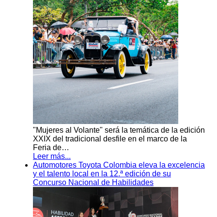
"Mujeres al Volante" será la temática de la edición
XXIX del tradicional desfile en el marco de la
Feria de…
Leer más...
Automotores Toyota Colombia eleva la excelencia
y el talento local en la 12.ª edición de su
Concurso Nacional de Habilidades