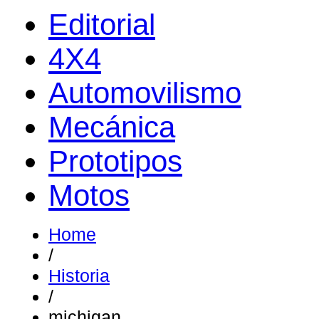
Editorial
4X4
Automovilismo
Mecánica
Prototipos
Motos
Home
/
Historia
/
michigan