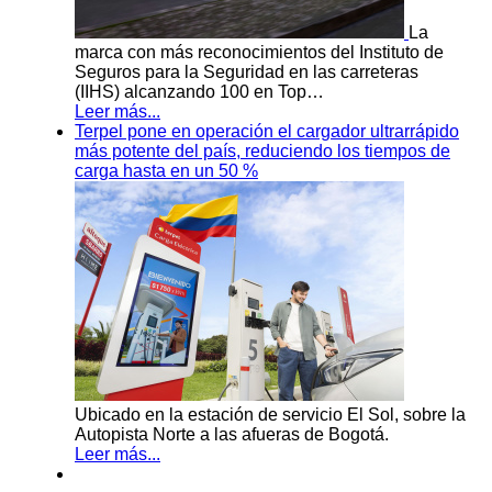
La
marca con más reconocimientos del Instituto de
Seguros para la Seguridad en las carreteras
(IIHS) alcanzando 100 en Top…
Leer más...
Terpel pone en operación el cargador ultrarrápido
más potente del país, reduciendo los tiempos de
carga hasta en un 50 %
Ubicado en la estación de servicio El Sol, sobre la
Autopista Norte a las afueras de Bogotá.
Leer más...