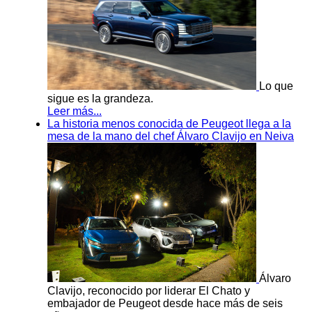
Lo que
sigue es la grandeza.
Leer más...
La historia menos conocida de Peugeot llega a la
mesa de la mano del chef Álvaro Clavijo en Neiva
Álvaro
Clavijo, reconocido por liderar El Chato y
embajador de Peugeot desde hace más de seis