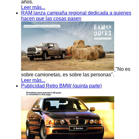
años.
Leer más...
RAM lanza campaña regional dedicada a quienes
hacen que las cosas pasen
"No es
sobre camionetas, es sobre las personas".
Leer más...
Publicidad Retro BMW (quinta parte)