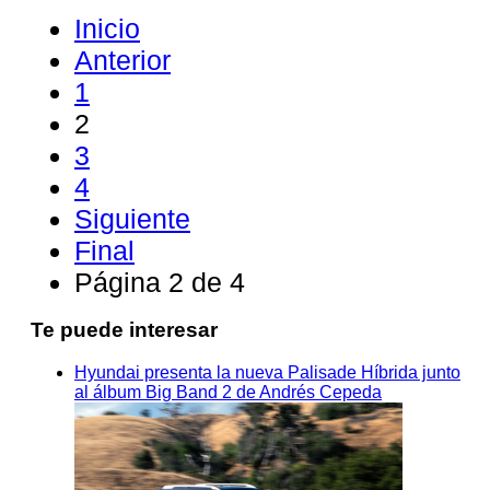
Inicio
Anterior
1
2
3
4
Siguiente
Final
Página 2 de 4
Te puede interesar
Hyundai presenta la nueva Palisade Híbrida junto
al álbum Big Band 2 de Andrés Cepeda