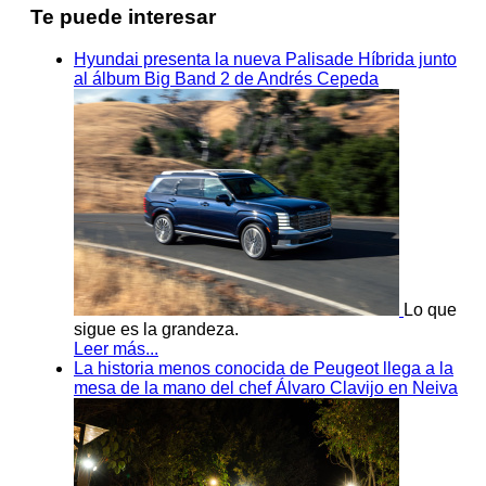
Te puede interesar
Hyundai presenta la nueva Palisade Híbrida junto
al álbum Big Band 2 de Andrés Cepeda
Lo que
sigue es la grandeza.
Leer más...
La historia menos conocida de Peugeot llega a la
mesa de la mano del chef Álvaro Clavijo en Neiva