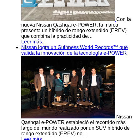
Con la
nueva Nissan Qashqai e-POWER, la marca
presenta un híbrido de rango extendido (EREV)
que combina la practicidad de…
Leer más...
Nissan logra un Guinness World Records™ que
valida la innovación de la tecnología e-POWER
Nissan
Qashqai e-POWER estableció el recorrido más
largo del mundo realizado por un SUV híbrido de
rango extendido (EREV) no…
Leer más...