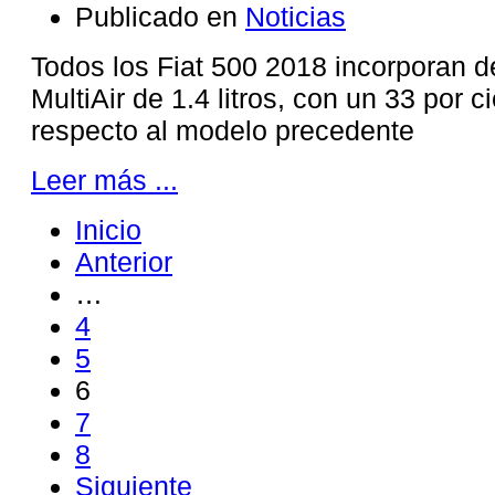
Publicado en
Noticias
Todos los Fiat 500 2018 incorporan d
MultiAir de 1.4 litros, con un 33 por 
respecto al modelo precedente
Leer más ...
Inicio
Anterior
…
4
5
6
7
8
Siguiente