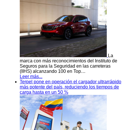
La
marca con más reconocimientos del Instituto de
Seguros para la Seguridad en las carreteras
(IIHS) alcanzando 100 en Top…
Leer más...
Terpel pone en operación el cargador ultrarrápido
más potente del país, reduciendo los tiempos de
carga hasta en un 50 %