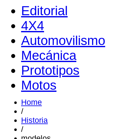
Editorial
4X4
Automovilismo
Mecánica
Prototipos
Motos
Home
/
Historia
/
modelos