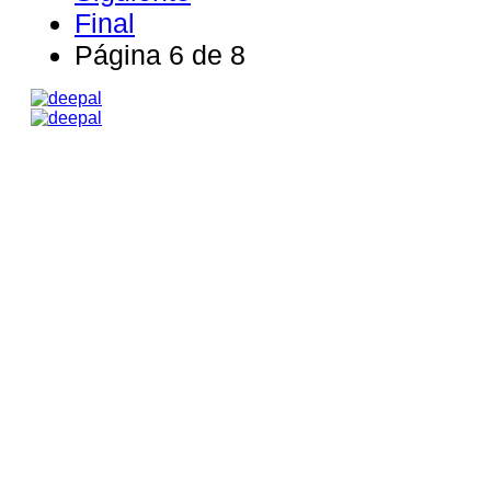
Final
Página 6 de 8