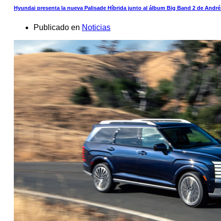
Hyundai presenta la nueva Palisade Híbrida junto al álbum Big Band 2 de Andr
Publicado en
Noticias