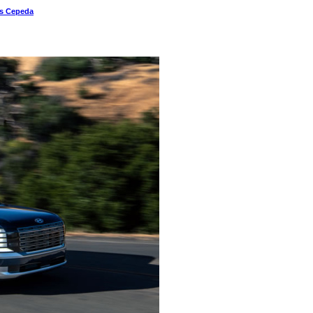
és Cepeda