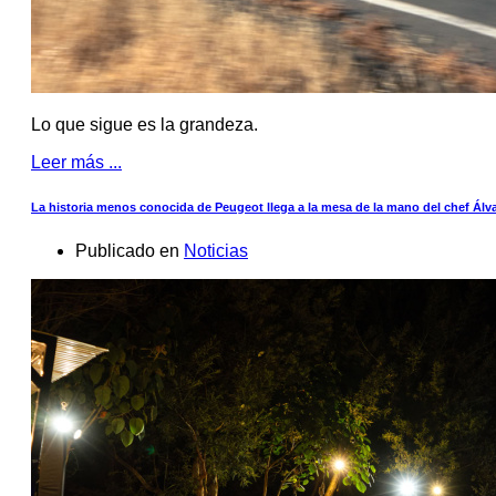
Lo que sigue es la grandeza.
Leer más ...
La historia menos conocida de Peugeot llega a la mesa de la mano del chef Álva
Publicado en
Noticias