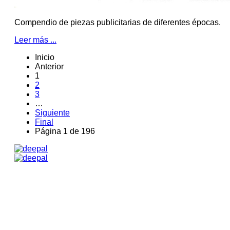
Compendio de piezas publicitarias de diferentes épocas.
Leer más ...
Inicio
Anterior
1
2
3
…
Siguiente
Final
Página 1 de 196