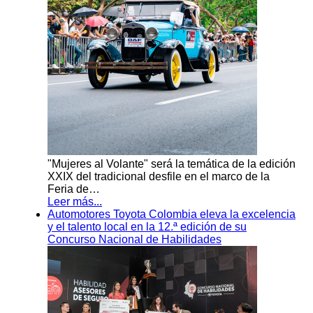
"Mujeres al Volante" será la temática de la edición
XXIX del tradicional desfile en el marco de la
Feria de…
Leer más...
Automotores Toyota Colombia eleva la excelencia
y el talento local en la 12.ª edición de su
Concurso Nacional de Habilidades