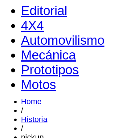
Editorial
4X4
Automovilismo
Mecánica
Prototipos
Motos
Home
/
Historia
/
pickup