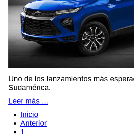
Uno de los lanzamientos más esperad
Sudamérica.
Leer más ...
Inicio
Anterior
1