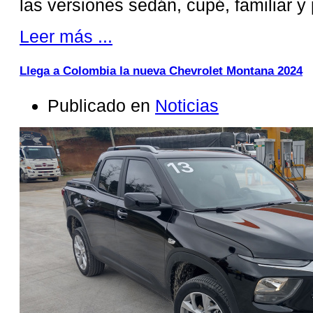
las versiones sedán, cupé, familiar y
Leer más ...
Llega a Colombia la nueva Chevrolet Montana 2024
Publicado en
Noticias