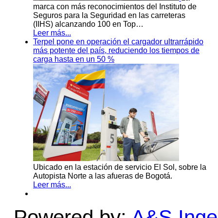
marca con más reconocimientos del Instituto de
Seguros para la Seguridad en las carreteras
(IIHS) alcanzando 100 en Top…
Leer más...
Terpel pone en operación el cargador ultrarrápido
más potente del país, reduciendo los tiempos de
carga hasta en un 50 %
Ubicado en la estación de servicio El Sol, sobre la
Autopista Norte a las afueras de Bogotá.
Leer más...
Powered by:
A&S Ingen