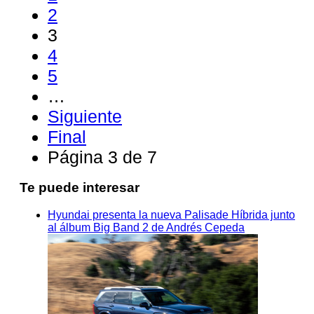
2
3
4
5
…
Siguiente
Final
Página 3 de 7
Te puede interesar
Hyundai presenta la nueva Palisade Híbrida junto
al álbum Big Band 2 de Andrés Cepeda