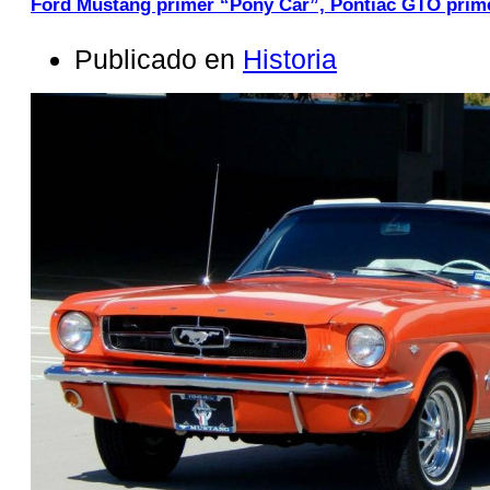
Ford Mustang primer “Pony Car”, Pontiac GTO prim
Publicado en
Historia