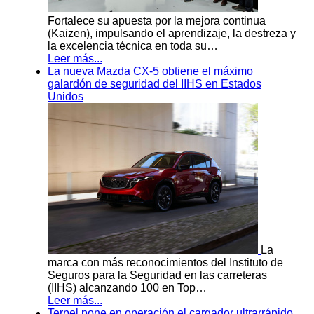
Fortalece su apuesta por la mejora continua
(Kaizen), impulsando el aprendizaje, la destreza y
la excelencia técnica en toda su…
Leer más...
La nueva Mazda CX-5 obtiene el máximo
galardón de seguridad del IIHS en Estados
Unidos
La
marca con más reconocimientos del Instituto de
Seguros para la Seguridad en las carreteras
(IIHS) alcanzando 100 en Top…
Leer más...
Terpel pone en operación el cargador ultrarrápido