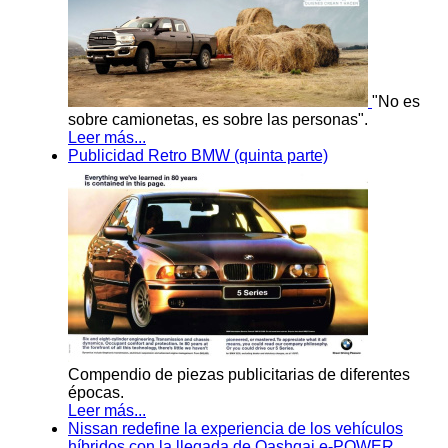
"No es
sobre camionetas, es sobre las personas".
Leer más...
Publicidad Retro BMW (quinta parte)
Compendio de piezas publicitarias de diferentes
épocas.
Leer más...
Nissan redefine la experiencia de los vehículos
híbridos con la llegada de Qashqai e-POWER