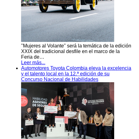
"Mujeres al Volante" será la temática de la edición
XXIX del tradicional desfile en el marco de la
Feria de…
Leer más...
Automotores Toyota Colombia eleva la excelencia
y el talento local en la 12.ª edición de su
Concurso Nacional de Habilidades