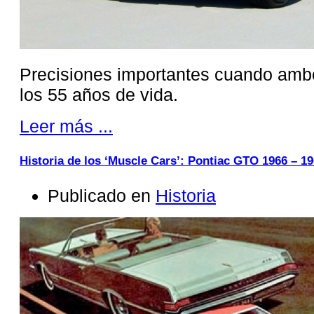
Precisiones importantes cuando amb
los 55 años de vida.
Leer más ...
Historia de los ‘Muscle Cars’: Pontiac GTO 1966 – 1
Publicado en
Historia