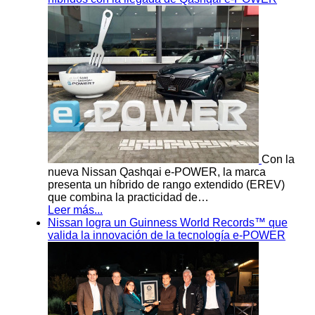
Con la
nueva Nissan Qashqai e-POWER, la marca
presenta un híbrido de rango extendido (EREV)
que combina la practicidad de…
Leer más...
Nissan logra un Guinness World Records™ que
valida la innovación de la tecnología e-POWER