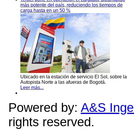
más potente del país, reduciendo los tiempos de
carga hasta en un 50 %
Ubicado en la estación de servicio El Sol, sobre la
Autopista Norte a las afueras de Bogotá.
Leer más...
Powered by:
A&S Ingen
rights reserved.