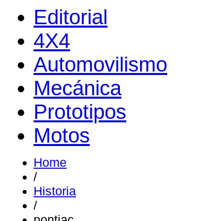
Editorial
4X4
Automovilismo
Mecánica
Prototipos
Motos
Home
/
Historia
/
pontiac