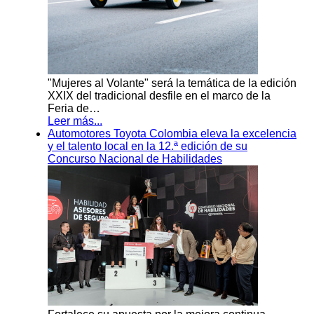
"Mujeres al Volante" será la temática de la edición
XXIX del tradicional desfile en el marco de la
Feria de…
Leer más...
Automotores Toyota Colombia eleva la excelencia
y el talento local en la 12.ª edición de su
Concurso Nacional de Habilidades