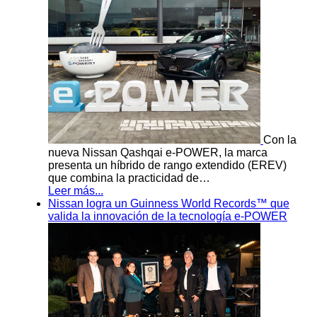
Con la
nueva Nissan Qashqai e-POWER, la marca
presenta un híbrido de rango extendido (EREV)
que combina la practicidad de…
Leer más...
Nissan logra un Guinness World Records™ que
valida la innovación de la tecnología e-POWER