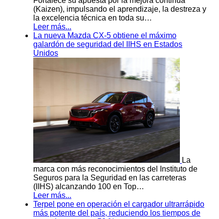
Fortalece su apuesta por la mejora continua
(Kaizen), impulsando el aprendizaje, la destreza y
la excelencia técnica en toda su…
Leer más...
La nueva Mazda CX-5 obtiene el máximo
galardón de seguridad del IIHS en Estados
Unidos
La
marca con más reconocimientos del Instituto de
Seguros para la Seguridad en las carreteras
(IIHS) alcanzando 100 en Top…
Leer más...
Terpel pone en operación el cargador ultrarrápido
más potente del país, reduciendo los tiempos de