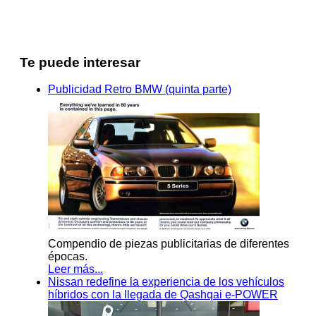
Te puede interesar
Publicidad Retro BMW (quinta parte)
Compendio de piezas publicitarias de diferentes
épocas.
Leer más...
Nissan redefine la experiencia de los vehículos
híbridos con la llegada de Qashqai e-POWER