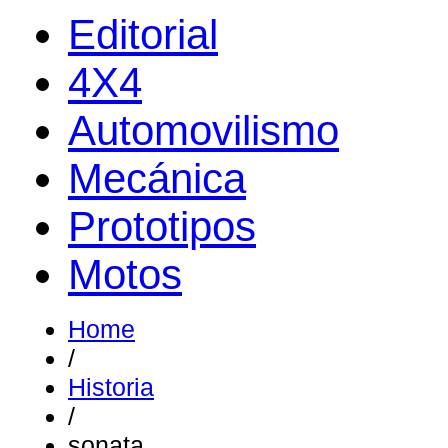
Editorial
4X4
Automovilismo
Mecánica
Prototipos
Motos
Home
/
Historia
/
sonata