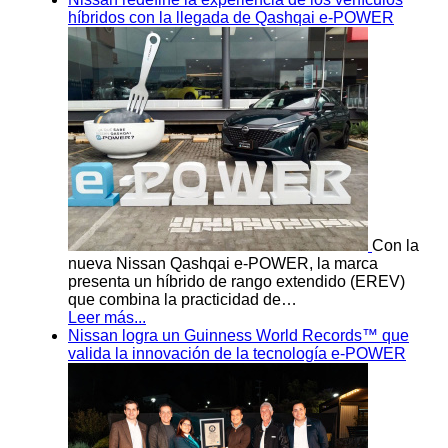
híbridos con la llegada de Qashqai e-POWER
Con la
nueva Nissan Qashqai e-POWER, la marca
presenta un híbrido de rango extendido (EREV)
que combina la practicidad de…
Leer más...
Nissan logra un Guinness World Records™ que
valida la innovación de la tecnología e-POWER