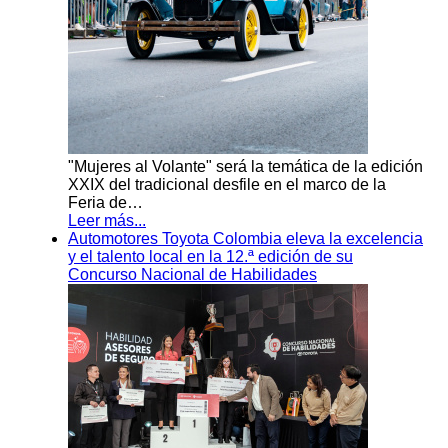
"Mujeres al Volante" será la temática de la edición
XXIX del tradicional desfile en el marco de la
Feria de…
Leer más...
Automotores Toyota Colombia eleva la excelencia
y el talento local en la 12.ª edición de su
Concurso Nacional de Habilidades