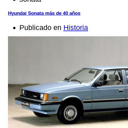
Hyundai Sonata más de 40 años
Publicado en
Historia