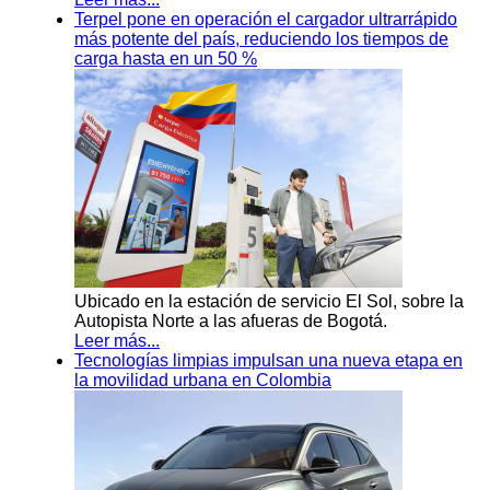
Terpel pone en operación el cargador ultrarrápido
más potente del país, reduciendo los tiempos de
carga hasta en un 50 %
Ubicado en la estación de servicio El Sol, sobre la
Autopista Norte a las afueras de Bogotá.
Leer más...
Tecnologías limpias impulsan una nueva etapa en
la movilidad urbana en Colombia