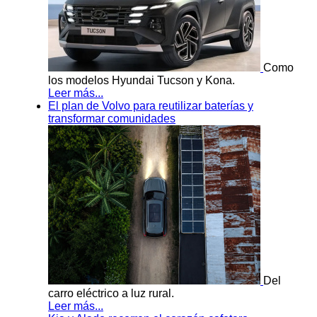
Como
los modelos Hyundai Tucson y Kona.
Leer más...
El plan de Volvo para reutilizar baterías y
transformar comunidades
Del
carro eléctrico a luz rural.
Leer más...