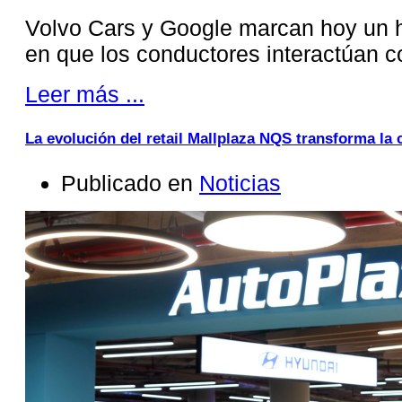
Volvo Cars y Google marcan hoy un hi
en que los conductores interactúan 
Leer más ...
La evolución del retail Mallplaza NQS transforma la
Publicado en
Noticias