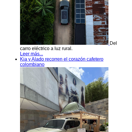
Del
carro eléctrico a luz rural.
Leer más...
Kia y Alado recorren el corazón cafetero
colombiano