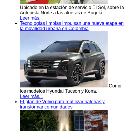
Ubicado en la estación de servicio El Sol, sobre la
Autopista Norte a las afueras de Bogotá.
Leer más...
Tecnologías limpias impulsan una nueva etapa en
la movilidad urbana en Colombia
Como
los modelos Hyundai Tucson y Kona.
Leer más...
El plan de Volvo para reutilizar baterías y
transformar comunidades