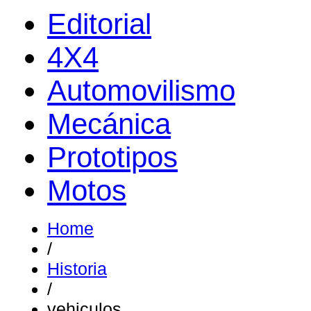
Editorial
4X4
Automovilismo
Mecánica
Prototipos
Motos
Home
/
Historia
/
vehiculos