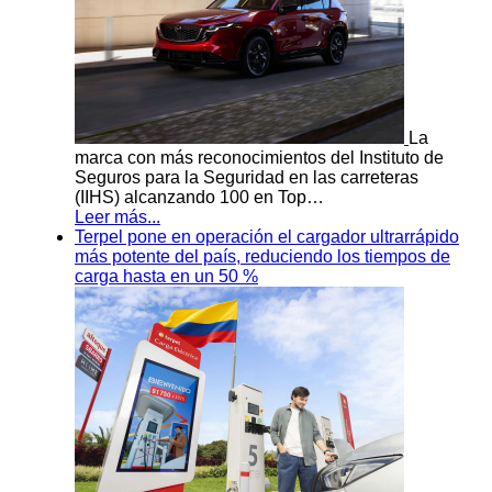
La
marca con más reconocimientos del Instituto de
Seguros para la Seguridad en las carreteras
(IIHS) alcanzando 100 en Top…
Leer más...
Terpel pone en operación el cargador ultrarrápido
más potente del país, reduciendo los tiempos de
carga hasta en un 50 %