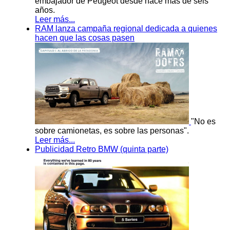
embajador de Peugeot desde hace más de seis
años.
Leer más...
RAM lanza campaña regional dedicada a quienes
hacen que las cosas pasen
"No es
sobre camionetas, es sobre las personas".
Leer más...
Publicidad Retro BMW (quinta parte)