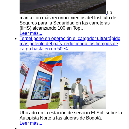
La
marca con más reconocimientos del Instituto de
Seguros para la Seguridad en las carreteras
(IIHS) alcanzando 100 en Top…
Leer más...
Terpel pone en operación el cargador ultrarrápido
más potente del país, reduciendo los tiempos de
carga hasta en un 50 %
Ubicado en la estación de servicio El Sol, sobre la
Autopista Norte a las afueras de Bogotá.
Leer más...