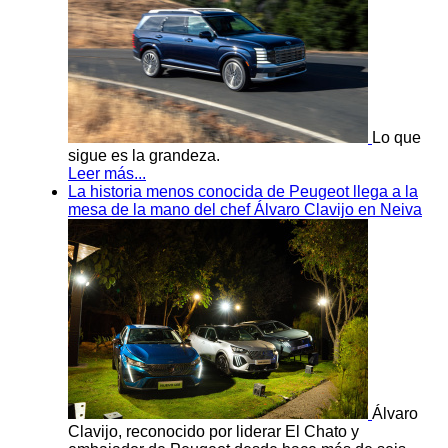
Lo que
sigue es la grandeza.
Leer más...
La historia menos conocida de Peugeot llega a la
mesa de la mano del chef Álvaro Clavijo en Neiva
Álvaro
Clavijo, reconocido por liderar El Chato y