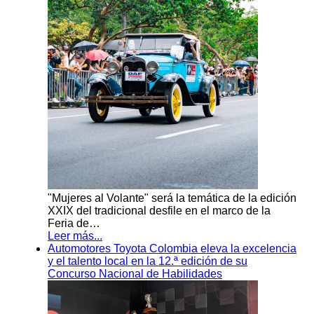
"Mujeres al Volante" será la temática de la edición
XXIX del tradicional desfile en el marco de la
Feria de…
Leer más...
Automotores Toyota Colombia eleva la excelencia
y el talento local en la 12.ª edición de su
Concurso Nacional de Habilidades