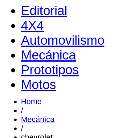
Editorial
4X4
Automovilismo
Mecánica
Prototipos
Motos
Home
/
Mecánica
/
chevrolet