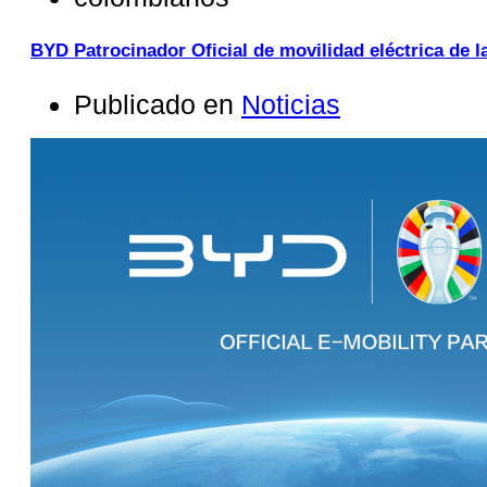
BYD Patrocinador Oficial de movilidad eléctrica d
Publicado en
Noticias