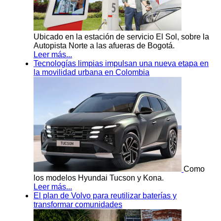
Ubicado en la estación de servicio El Sol, sobre la
Autopista Norte a las afueras de Bogotá.
Leer más...
Tecnologías limpias impulsan una nueva etapa en
la movilidad urbana en Colombia
Como
los modelos Hyundai Tucson y Kona.
Leer más...
El plan de Volvo para reutilizar baterías y
transformar comunidades