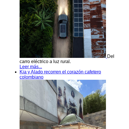
Del
carro eléctrico a luz rural.
Leer más...
Kia y Alado recorren el corazón cafetero
colombiano