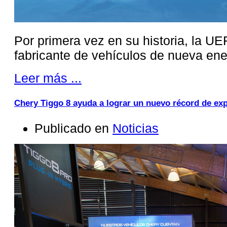
Por primera vez en su historia, la U
fabricante de vehículos de nueva ene
Leer más ...
Chery Tiggo 8 ayuda a lograr un nuevo récord de ex
Publicado en
Noticias