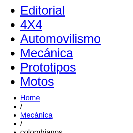
Editorial
4X4
Automovilismo
Mecánica
Prototipos
Motos
Home
/
Mecánica
/
colombianos