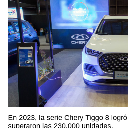
En 2023, la serie Chery Tiggo 8 logr
superaron las 230.000 unidades.