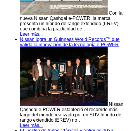
Con la
nueva Nissan Qashqai e-POWER, la marca
presenta un híbrido de rango extendido (EREV)
que combina la practicidad de…
Leer más...
Nissan logra un Guinness World Records™ que
valida la innovación de la tecnología e-POWER
Nissan
Qashqai e-POWER estableció el recorrido más
largo del mundo realizado por un SUV híbrido de
rango extendido (EREV) no…
Leer más...
El Desfile de Autos Clásicos y Antiguos 2026