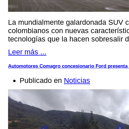
La mundialmente galardonada SUV co
colombianos con nuevas característi
tecnologías que la hacen sobresalir 
Leer más ...
Automotores Comagro concesionario Ford presenta su
Publicado en
Noticias