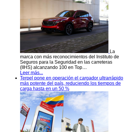
La
marca con más reconocimientos del Instituto de
Seguros para la Seguridad en las carreteras
(IIHS) alcanzando 100 en Top…
Leer más...
Terpel pone en operación el cargador ultrarrápido
más potente del país, reduciendo los tiempos de
carga hasta en un 50 %