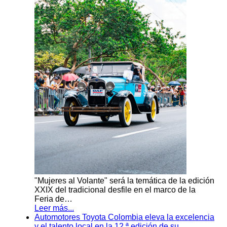
"Mujeres al Volante" será la temática de la edición
XXIX del tradicional desfile en el marco de la
Feria de…
Leer más...
Automotores Toyota Colombia eleva la excelencia
y el talento local en la 12.ª edición de su