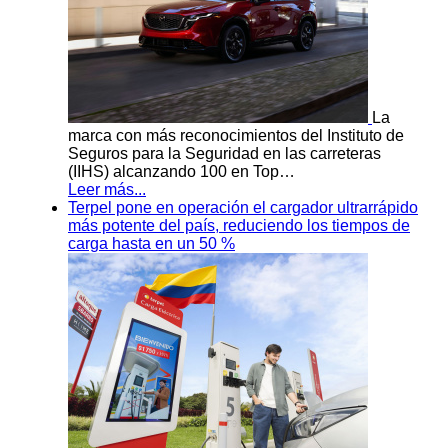
La
marca con más reconocimientos del Instituto de
Seguros para la Seguridad en las carreteras
(IIHS) alcanzando 100 en Top…
Leer más...
Terpel pone en operación el cargador ultrarrápido
más potente del país, reduciendo los tiempos de
carga hasta en un 50 %