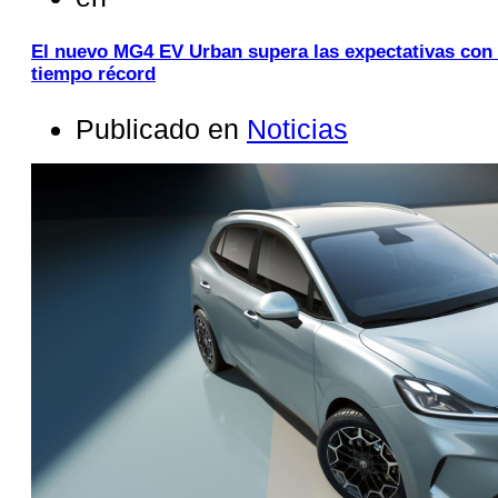
El nuevo MG4 EV Urban supera las expectativas con
tiempo récord
Publicado en
Noticias