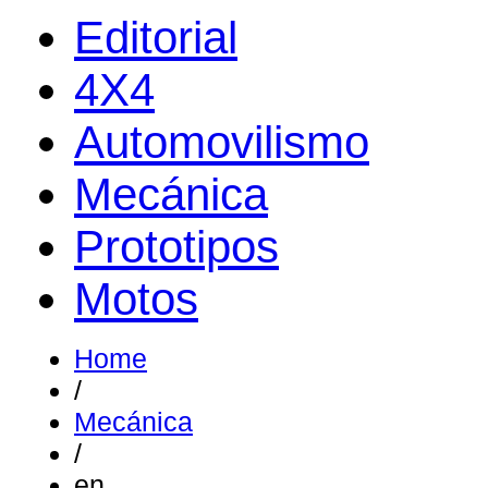
Editorial
4X4
Automovilismo
Mecánica
Prototipos
Motos
Home
/
Mecánica
/
en