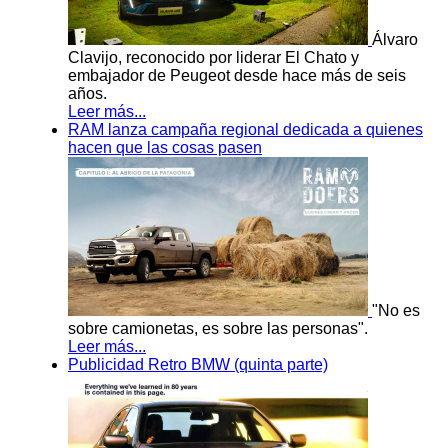
Álvaro
Clavijo, reconocido por liderar El Chato y
embajador de Peugeot desde hace más de seis
años.
Leer más...
RAM lanza campaña regional dedicada a quienes
hacen que las cosas pasen
"No es
sobre camionetas, es sobre las personas".
Leer más...
Publicidad Retro BMW (quinta parte)