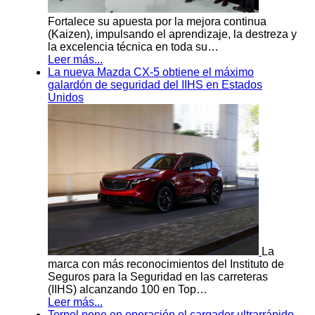
Fortalece su apuesta por la mejora continua
(Kaizen), impulsando el aprendizaje, la destreza y
la excelencia técnica en toda su…
Leer más...
La nueva Mazda CX-5 obtiene el máximo
galardón de seguridad del IIHS en Estados
Unidos
La
marca con más reconocimientos del Instituto de
Seguros para la Seguridad en las carreteras
(IIHS) alcanzando 100 en Top…
Leer más...
Terpel pone en operación el cargador ultrarrápido