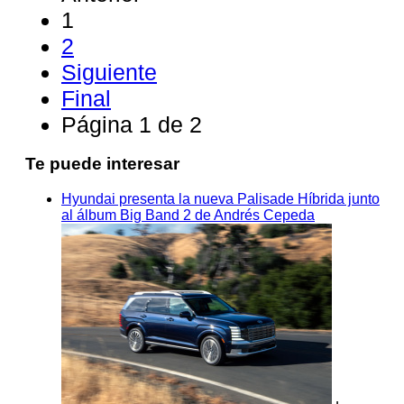
1
2
Siguiente
Final
Página 1 de 2
Te puede interesar
Hyundai presenta la nueva Palisade Híbrida junto
al álbum Big Band 2 de Andrés Cepeda