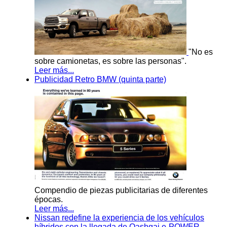
"No es
sobre camionetas, es sobre las personas".
Leer más...
Publicidad Retro BMW (quinta parte)
Compendio de piezas publicitarias de diferentes
épocas.
Leer más...
Nissan redefine la experiencia de los vehículos
híbridos con la llegada de Qashqai e-POWER