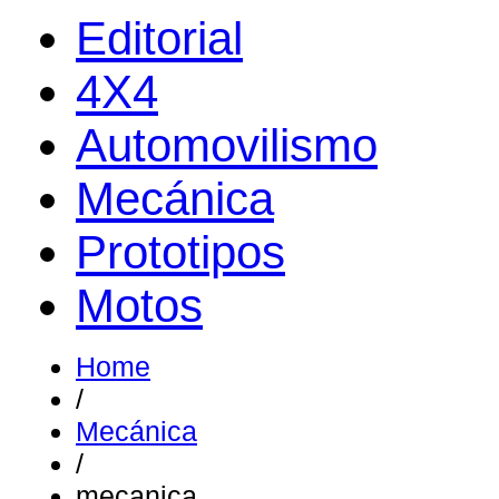
Editorial
4X4
Automovilismo
Mecánica
Prototipos
Motos
Home
/
Mecánica
/
mecanica