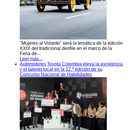
"Mujeres al Volante" será la temática de la edición
XXIX del tradicional desfile en el marco de la
Feria de…
Leer más...
Automotores Toyota Colombia eleva la excelencia
y el talento local en la 12.ª edición de su
Concurso Nacional de Habilidades