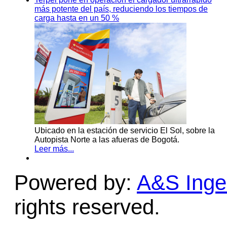
más potente del país, reduciendo los tiempos de
carga hasta en un 50 %
Ubicado en la estación de servicio El Sol, sobre la
Autopista Norte a las afueras de Bogotá.
Leer más...
Powered by:
A&S Ingen
rights reserved.