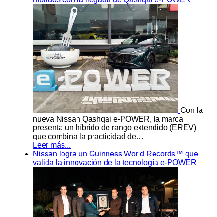
Con la
nueva Nissan Qashqai e-POWER, la marca
presenta un híbrido de rango extendido (EREV)
que combina la practicidad de…
Leer más...
Nissan logra un Guinness World Records™ que
valida la innovación de la tecnología e-POWER