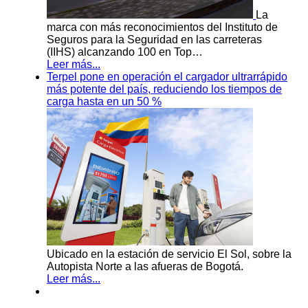
La
marca con más reconocimientos del Instituto de
Seguros para la Seguridad en las carreteras
(IIHS) alcanzando 100 en Top…
Leer más...
Terpel pone en operación el cargador ultrarrápido
más potente del país, reduciendo los tiempos de
carga hasta en un 50 %
Ubicado en la estación de servicio El Sol, sobre la
Autopista Norte a las afueras de Bogotá.
Leer más...