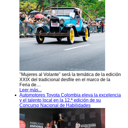
"Mujeres al Volante" será la temática de la edición
XXIX del tradicional desfile en el marco de la
Feria de…
Leer más...
Automotores Toyota Colombia eleva la excelencia
y el talento local en la 12.ª edición de su
Concurso Nacional de Habilidades