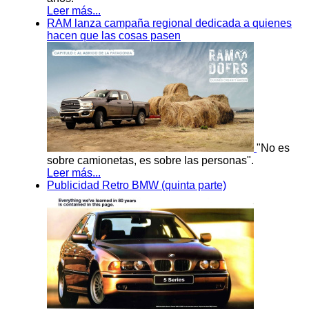
Leer más...
RAM lanza campaña regional dedicada a quienes
hacen que las cosas pasen
"No es
sobre camionetas, es sobre las personas".
Leer más...
Publicidad Retro BMW (quinta parte)