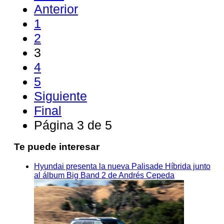
Anterior
1
2
3
4
5
Siguiente
Final
Página 3 de 5
Te puede interesar
Hyundai presenta la nueva Palisade Híbrida junto
al álbum Big Band 2 de Andrés Cepeda