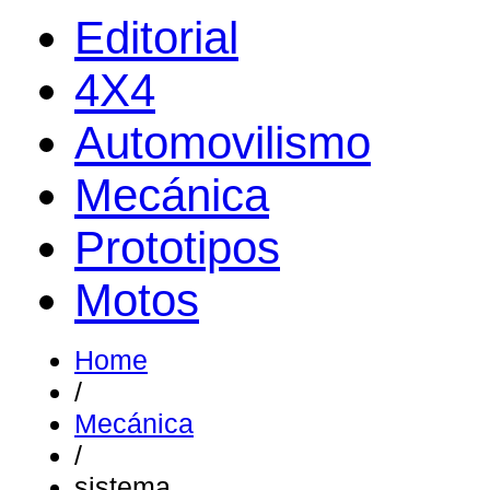
Editorial
4X4
Automovilismo
Mecánica
Prototipos
Motos
Home
/
Mecánica
/
sistema