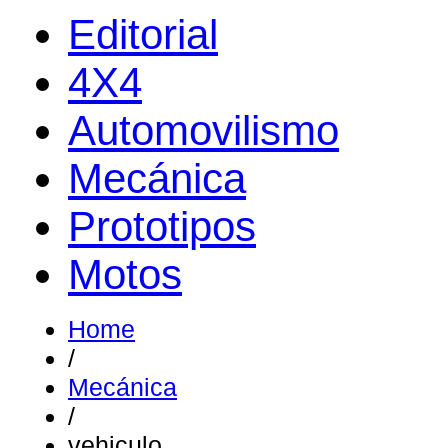
Editorial
4X4
Automovilismo
Mecánica
Prototipos
Motos
Home
/
Mecánica
/
vehiculo