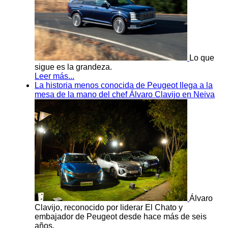
Lo que
sigue es la grandeza.
Leer más...
La historia menos conocida de Peugeot llega a la
mesa de la mano del chef Álvaro Clavijo en Neiva
Álvaro
Clavijo, reconocido por liderar El Chato y
embajador de Peugeot desde hace más de seis
años.