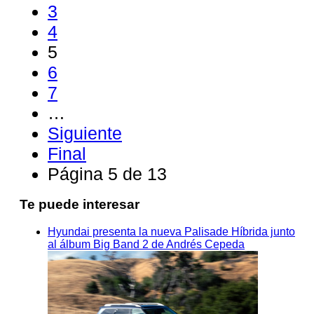
3
4
5
6
7
…
Siguiente
Final
Página 5 de 13
Te puede interesar
Hyundai presenta la nueva Palisade Híbrida junto
al álbum Big Band 2 de Andrés Cepeda