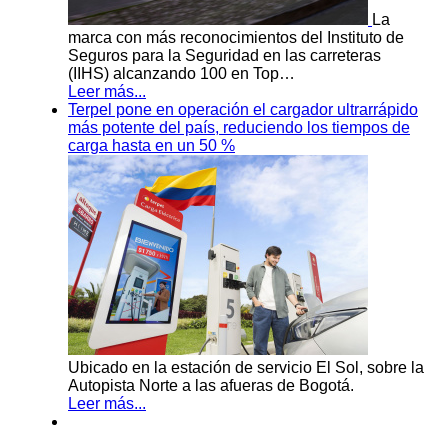
La
marca con más reconocimientos del Instituto de
Seguros para la Seguridad en las carreteras
(IIHS) alcanzando 100 en Top…
Leer más...
Terpel pone en operación el cargador ultrarrápido
más potente del país, reduciendo los tiempos de
carga hasta en un 50 %
Ubicado en la estación de servicio El Sol, sobre la
Autopista Norte a las afueras de Bogotá.
Leer más...