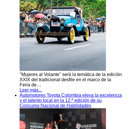
"Mujeres al Volante" será la temática de la edición
XXIX del tradicional desfile en el marco de la
Feria de…
Leer más...
Automotores Toyota Colombia eleva la excelencia
y el talento local en la 12.ª edición de su
Concurso Nacional de Habilidades