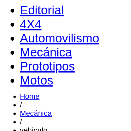
Editorial
4X4
Automovilismo
Mecánica
Prototipos
Motos
Home
/
Mecánica
/
vehiculo