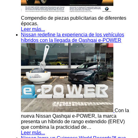
Compendio de piezas publicitarias de diferentes
épocas.
Leer más...
Nissan redefine la experiencia de los vehículos
híbridos con la llegada de Qashqai e-POWER
Con la
nueva Nissan Qashqai e-POWER, la marca
presenta un híbrido de rango extendido (EREV)
que combina la practicidad de…
Leer más...