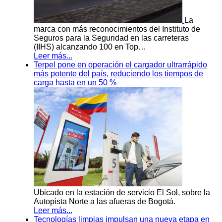
La
marca con más reconocimientos del Instituto de
Seguros para la Seguridad en las carreteras
(IIHS) alcanzando 100 en Top…
Leer más...
Terpel pone en operación el cargador ultrarrápido
más potente del país, reduciendo los tiempos de
carga hasta en un 50 %
Ubicado en la estación de servicio El Sol, sobre la
Autopista Norte a las afueras de Bogotá.
Leer más...
Tecnologías limpias impulsan una nueva etapa en