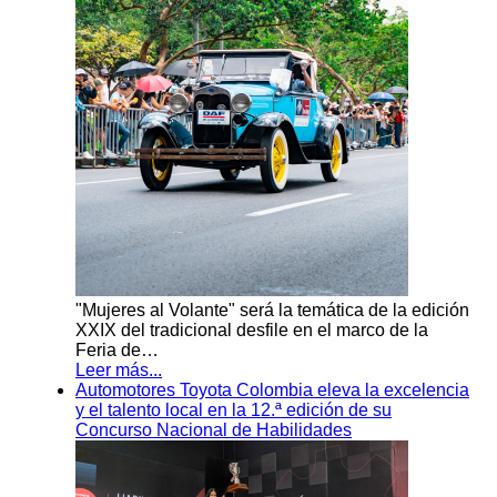
"Mujeres al Volante" será la temática de la edición
XXIX del tradicional desfile en el marco de la
Feria de…
Leer más...
Automotores Toyota Colombia eleva la excelencia
y el talento local en la 12.ª edición de su
Concurso Nacional de Habilidades