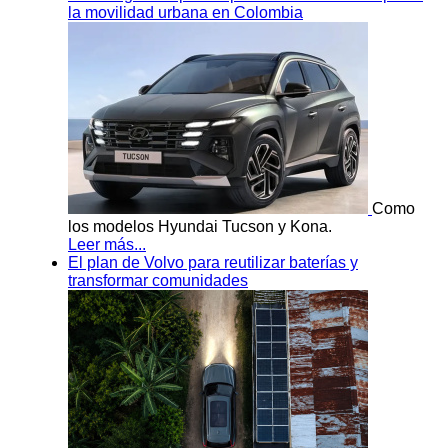
la movilidad urbana en Colombia
Como
los modelos Hyundai Tucson y Kona.
Leer más...
El plan de Volvo para reutilizar baterías y
transformar comunidades