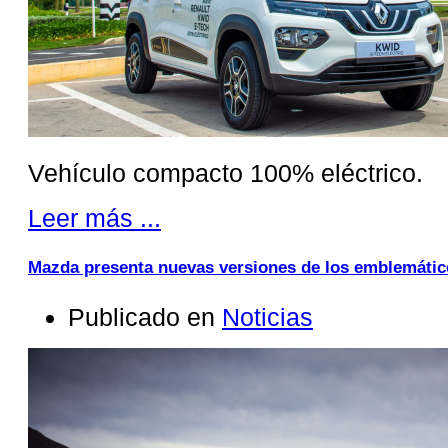
Vehículo compacto 100% eléctrico.
Leer más ...
Mazda presenta nuevas versiones de los emblemátic
Publicado en
Noticias