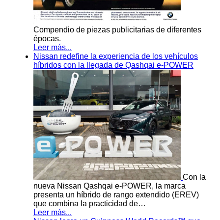
Compendio de piezas publicitarias de diferentes
épocas.
Leer más...
Nissan redefine la experiencia de los vehículos
híbridos con la llegada de Qashqai e-POWER
Con la
nueva Nissan Qashqai e-POWER, la marca
presenta un híbrido de rango extendido (EREV)
que combina la practicidad de…
Leer más...