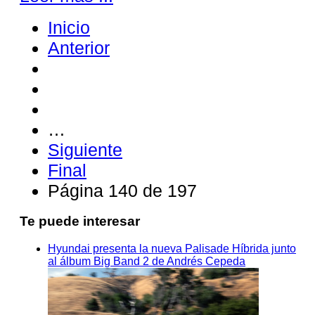
Inicio
Anterior
…
Siguiente
Final
Página 140 de 197
Te puede interesar
Hyundai presenta la nueva Palisade Híbrida junto
al álbum Big Band 2 de Andrés Cepeda