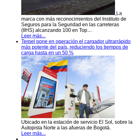
La
marca con más reconocimientos del Instituto de
Seguros para la Seguridad en las carreteras
(IIHS) alcanzando 100 en Top…
Leer más...
Terpel pone en operación el cargador ultrarrápido
más potente del país, reduciendo los tiempos de
carga hasta en un 50 %
Ubicado en la estación de servicio El Sol, sobre la
Autopista Norte a las afueras de Bogotá.
Leer más...