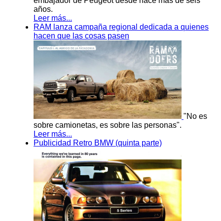
embajador de Peugeot desde hace más de seis
años.
Leer más...
RAM lanza campaña regional dedicada a quienes
hacen que las cosas pasen
"No es
sobre camionetas, es sobre las personas".
Leer más...
Publicidad Retro BMW (quinta parte)