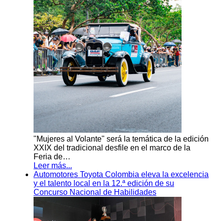
"Mujeres al Volante" será la temática de la edición
XXIX del tradicional desfile en el marco de la
Feria de…
Leer más...
Automotores Toyota Colombia eleva la excelencia
y el talento local en la 12.ª edición de su
Concurso Nacional de Habilidades