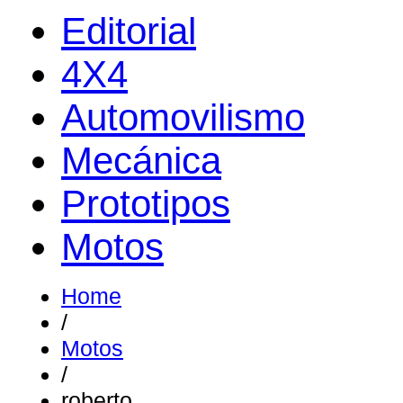
Editorial
4X4
Automovilismo
Mecánica
Prototipos
Motos
Home
/
Motos
/
roberto