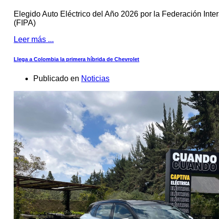
Elegido Auto Eléctrico del Año 2026 por la Federación Inte
(FIPA)
Leer más ...
Llega a Colombia la primera híbrida de Chevrolet
Publicado en
Noticias