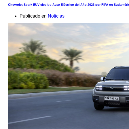
Chevrolet Spark EUV elegido Auto Eléctrico del Año 2026 por FIPA en Sudaméri
Publicado en
Noticias