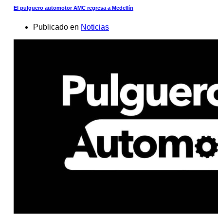
El pulguero automotor AMC regresa a Medellín
Publicado en
Noticias