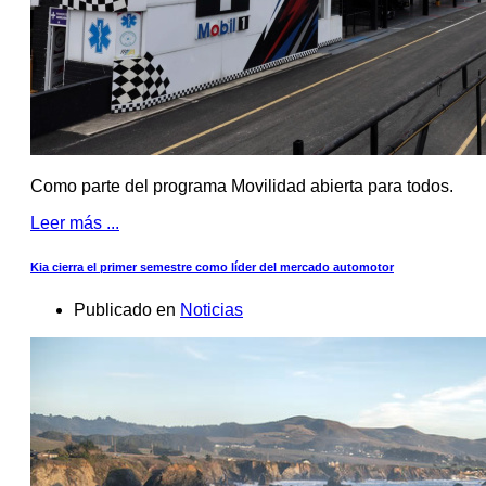
Como parte del programa Movilidad abierta para todos.
Leer más ...
Kia cierra el primer semestre como líder del mercado automotor
Publicado en
Noticias