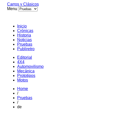
Carros y Clásicos
Menu
Inicio
Crónicas
Historia
Noticias
Pruebas
Publiretro
Editorial
4X4
Automovilismo
Mecánica
Prototipos
Motos
Home
/
Pruebas
/
de