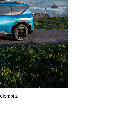
Colombia.