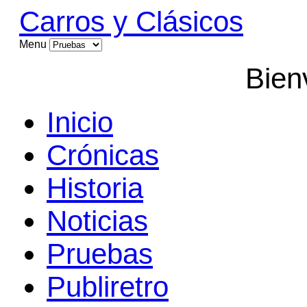
Carros y Clásicos
Menu
Bien
Inicio
Crónicas
Historia
Noticias
Pruebas
Publiretro