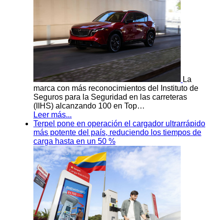
La
marca con más reconocimientos del Instituto de
Seguros para la Seguridad en las carreteras
(IIHS) alcanzando 100 en Top…
Leer más...
Terpel pone en operación el cargador ultrarrápido
más potente del país, reduciendo los tiempos de
carga hasta en un 50 %