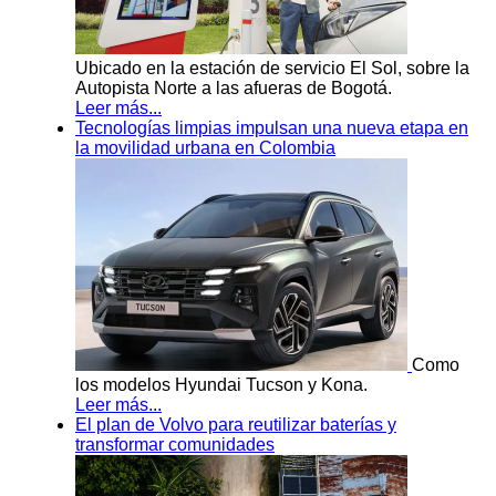
Ubicado en la estación de servicio El Sol, sobre la
Autopista Norte a las afueras de Bogotá.
Leer más...
Tecnologías limpias impulsan una nueva etapa en
la movilidad urbana en Colombia
Como
los modelos Hyundai Tucson y Kona.
Leer más...
El plan de Volvo para reutilizar baterías y
transformar comunidades