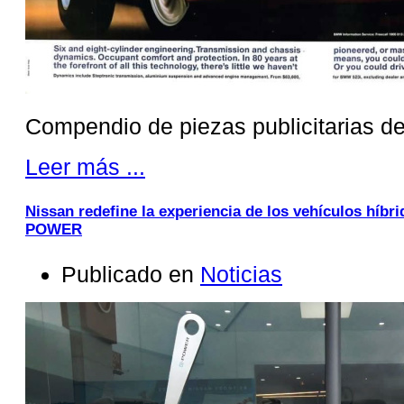
Compendio de piezas publicitarias de
Leer más ...
Nissan redefine la experiencia de los vehículos híbri
POWER
Publicado en
Noticias