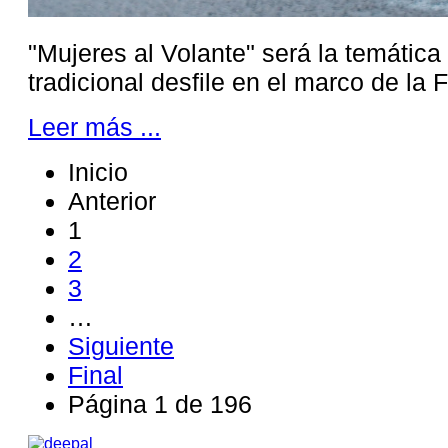
"Mujeres al Volante" será la temática
tradicional desfile en el marco de la F
Leer más ...
Inicio
Anterior
1
2
3
…
Siguiente
Final
Página 1 de 196