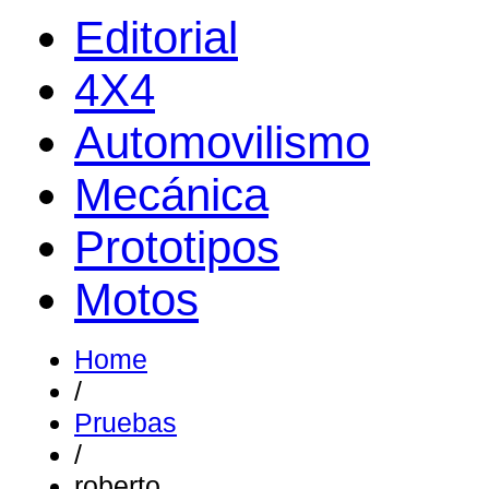
Editorial
4X4
Automovilismo
Mecánica
Prototipos
Motos
Home
/
Pruebas
/
roberto