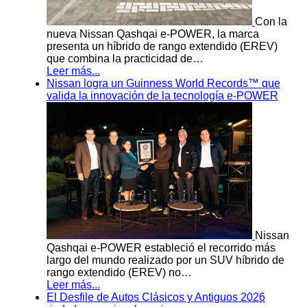
Con la
nueva Nissan Qashqai e-POWER, la marca
presenta un híbrido de rango extendido (EREV)
que combina la practicidad de…
Leer más...
Nissan logra un Guinness World Records™ que
valida la innovación de la tecnología e-POWER
Nissan
Qashqai e-POWER estableció el recorrido más
largo del mundo realizado por un SUV híbrido de
rango extendido (EREV) no…
Leer más...
El Desfile de Autos Clásicos y Antiguos 2026