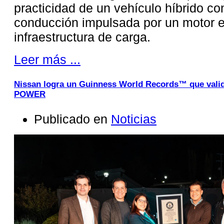
practicidad de un vehículo híbrido co
conducción impulsada por un motor el
infraestructura de carga.
Leer más ...
Nissan logra un Guinness World Records™ que valida
POWER
Publicado en
Noticias