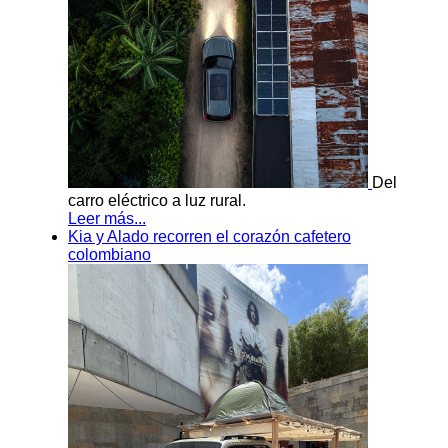
Del
carro eléctrico a luz rural.
Leer más...
Kia y Alado recorren el corazón cafetero
colombiano